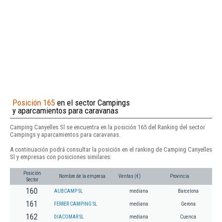
Posición 165
en el sector Campings
y aparcamientos para caravanas
Camping Canyelles Sl se encuentra en la posición 165 del Ranking del sector
Campings y aparcamientos para caravanas.
A continuación podrá consultar la posición en el ranking de Camping Canyelles
Sl y empresas con posiciones similares:
Posición
Nombre de la empresa
Ventas (€)
Provincia
Sector
160
AUBCAMP SL
mediana
Barcelona
161
FERRER CAMPING SL
mediana
Gerona
162
DIACOMAR SL
mediana
Cuenca