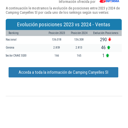
Información ofrecida por
A continuación le mostramos la evolución de posiciones entre 2023 y 2024 de
Camping Canyelles Sl por cada uno de los rankings según sus ventas:
Evolución posiciones 2023 vs 2024 - Ventas
Ranking
Posición 2023
Posición 2024
Evolución Posiciones
290
Nacional
136.018
136.308
46
Gerona
2.859
2.813
1
Sector CNAE 5530
166
165
Acceda a toda la información de Camping Canyelles Sl