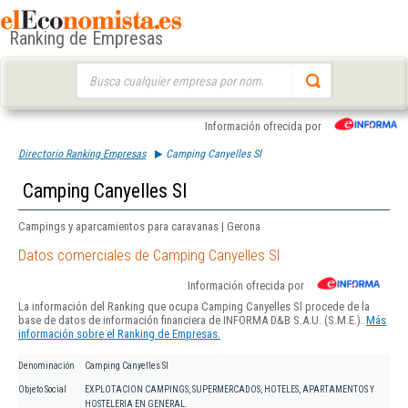
Ranking de Empresas
Buscar:
Información ofrecida por
Directorio Ranking Empresas
Camping Canyelles Sl
Camping Canyelles Sl
Campings y aparcamientos para caravanas | Gerona
Datos comerciales de Camping Canyelles Sl
Información ofrecida por
La información del Ranking que ocupa Camping Canyelles Sl procede de la
base de datos de información financiera de INFORMA D&B S.A.U. (S.M.E.).
Más
información sobre el Ranking de Empresas.
Denominación
Camping Canyelles Sl
Objeto Social
EXPLOTACION CAMPINGS, SUPERMERCADOS, HOTELES, APARTAMENTOS Y
HOSTELERIA EN GENERAL.