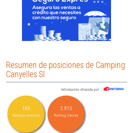
Resumen de posiciones de Camping
Canyelles Sl
Información ofrecida por
165
2.813
Ranking Sectorial
Ranking Gerona