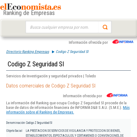
Ranking de Empresas
Buscar:
Información ofrecida por
Directorio Ranking Empresas
Codigo Z Seguridad Sl
Codigo Z Seguridad Sl
Servicios de Investigación y seguridad privados | Toledo
Datos comerciales de Codigo Z Seguridad Sl
Información ofrecida por
La información del Ranking que ocupa Codigo Z Seguridad Sl procede de la
base de datos de información financiera de INFORMA D&B S.A.U. (S.M.E.).
Más
información sobre el Ranking de Empresas.
Denominación
Codigo Z Seguridad Sl
Objeto Social
LA PRESTACION DE SERVICIOS DE VIGILANCIA Y PROTECCION DE BIENES,
ESTABLECIMIENTOS, ESPECTACULOS, Y CERTAMENES O CONVENCIONES, DE