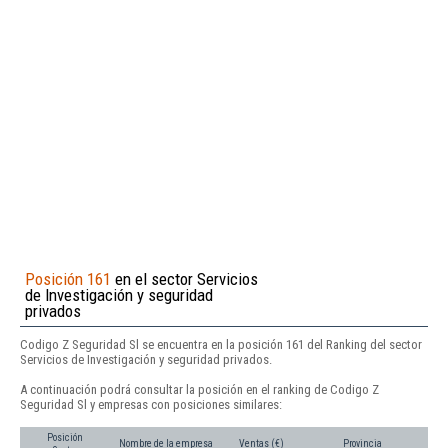
Posición 161
en el sector Servicios
de Investigación y seguridad
privados
Codigo Z Seguridad Sl se encuentra en la posición 161 del Ranking del sector
Servicios de Investigación y seguridad privados.
A continuación podrá consultar la posición en el ranking de Codigo Z
Seguridad Sl y empresas con posiciones similares:
Posición
Nombre de la empresa
Ventas (€)
Provincia