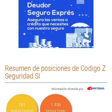
Resumen de posiciones de Codigo Z
Seguridad Sl
Información ofrecida por
161
1.350
Ranking Sectorial
Ranking Toledo