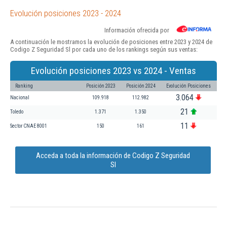
Evolución posiciones 2023 - 2024
Información ofrecida por
A continuación le mostramos la evolución de posiciones entre 2023 y 2024 de
Codigo Z Seguridad Sl por cada uno de los rankings según sus ventas:
Evolución posiciones 2023 vs 2024 - Ventas
Ranking
Posición 2023
Posición 2024
Evolución Posiciones
3.064
Nacional
109.918
112.982
21
Toledo
1.371
1.350
11
Sector CNAE 8001
150
161
Acceda a toda la información de Codigo Z Seguridad
Sl