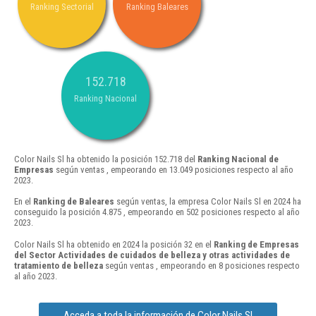
Ranking Sectorial
Ranking Baleares
152.718
Ranking Nacional
Color Nails Sl ha obtenido la posición 152.718 del
Ranking Nacional de
Empresas
según ventas , empeorando en 13.049 posiciones respecto al año
2023.
En el
Ranking de Baleares
según ventas, la empresa Color Nails Sl en 2024 ha
conseguido la posición 4.875 , empeorando en 502 posiciones respecto al año
2023.
Color Nails Sl ha obtenido en 2024 la posición 32 en el
Ranking de Empresas
del Sector Actividades de cuidados de belleza y otras actividades de
tratamiento de belleza
según ventas , empeorando en 8 posiciones respecto
al año 2023.
Acceda a toda la información de Color Nails Sl