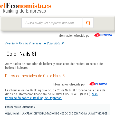
Ranking de Empresas
Buscar:
Información ofrecida por
Directorio Ranking Empresas
Color Nails Sl
Color Nails Sl
Actividades de cuidados de belleza y otras actividades de tratamiento de
belleza | Baleares
Datos comerciales de Color Nails Sl
Información ofrecida por
La información del Ranking que ocupa Color Nails Sl procede de la base de
datos de información financiera de INFORMA D&B S.A.U. (S.M.E.).
Más
información sobre el Ranking de Empresas.
Denominación
Color Nails Sl
Objeto Social
LA CREACION Y EXPLOTACION DE NEGOCIOS DEDICADOS A LAS ACTIVIDADES