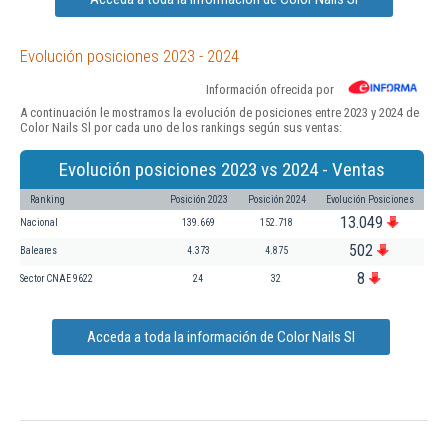
Evolución posiciones 2023 - 2024
Información ofrecida por
A continuación le mostramos la evolución de posiciones entre 2023 y 2024 de
Color Nails Sl por cada uno de los rankings según sus ventas:
Evolución posiciones 2023 vs 2024 - Ventas
Ranking
Posición 2023
Posición 2024
Evolución Posiciones
13.049
Nacional
139.669
152.718
502
Baleares
4.373
4.875
8
Sector CNAE 9622
24
32
Acceda a toda la información de Color Nails Sl