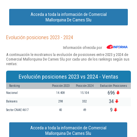
Acceda a toda la información de Comercial
Mallorquina De Carnes Slu
Evolución posiciones 2023 - 2024
Información ofrecida por
A continuación le mostramos la evolución de posiciones entre 2023 y 2024 de
Comercial Mallorquina De Carnes Slu por cada uno de los rankings según sus
ventas:
Evolución posiciones 2023 vs 2024 - Ventas
Ranking
Posición 2023
Posición 2024
Evolución Posiciones
696
Nacional
14.408
15.104
34
Baleares
298
332
9
Sector CNAE 4617
40
49
Acceda a toda la información de Comercial
Mallorquina De Carnes Slu