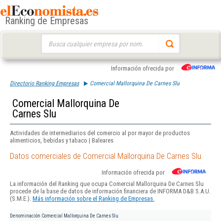
Ranking de Empresas
Buscar:
Información ofrecida por
Directorio Ranking Empresas
Comercial Mallorquina De Carnes Slu
Comercial Mallorquina De
Carnes Slu
Actividades de intermediarios del comercio al por mayor de productos
alimenticios, bebidas y tabaco | Baleares
Datos comerciales de Comercial Mallorquina De Carnes Slu
Información ofrecida por
La información del Ranking que ocupa Comercial Mallorquina De Carnes Slu
procede de la base de datos de información financiera de INFORMA D&B S.A.U.
(S.M.E.).
Más información sobre el Ranking de Empresas.
Denominación
Comercial Mallorquina De Carnes Slu