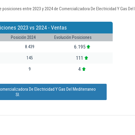
 posiciones entre 2023 y 2024 de Comercializadora De Electricidad Y Gas Del 
iciones 2023 vs 2024 - Ventas
Posición 2024
Evolución Posiciones
6.195
8.439
111
145
4
9
omercializadora De Electricidad Y Gas Del Mediterraneo
Sl.