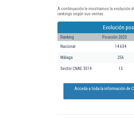
A continuación le mostramos la evolución de
rankings según sus ventas:
Evolución pos
Ranking
Posición 2023
Nacional
14.634
Málaga
256
Sector CNAE 3514
13
Acceda a toda la información de C