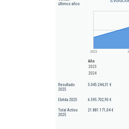
Evolució
últimos años
2023
Año
2023
2024
Resultado
5.045.244,31 €
2025
Ebitda 2025
6.595.702,95 €
Total Activo
21.881.171,04 €
2025