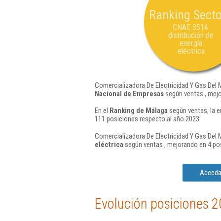
Ranking Secto
CNAE 3514:
distribución de
energía
eléctrica
Comercializadora De Electricidad Y Gas Del M
Nacional de Empresas
según ventas , mejo
En el
Ranking de Málaga
según ventas, la e
111 posiciones respecto al año 2023.
Comercializadora De Electricidad Y Gas Del M
eléctrica
según ventas , mejorando en 4 pos
Acceda 
Evolución posiciones 2