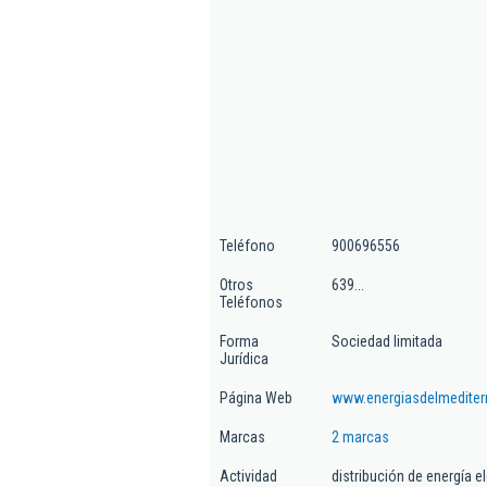
Teléfono
900696556
Otros
639...
Teléfonos
Forma
Sociedad limitada
Jurídica
Página Web
www.energiasdelmediter
Marcas
2 marcas
Actividad
distribución de energía el