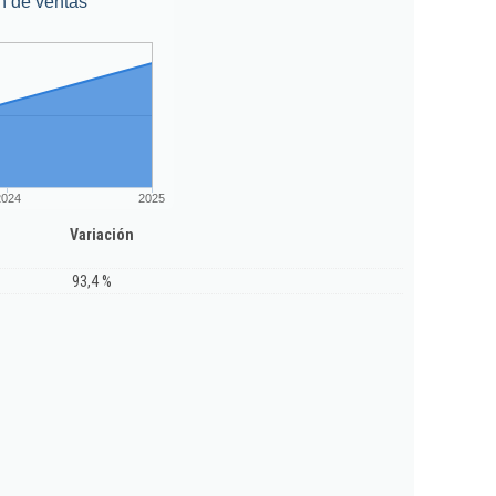
n de ventas
2024
2025
Variación
93,4 %