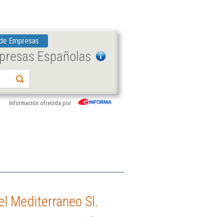
 de Empresas
mpresas Españolas
Información ofrecida por
l Mediterraneo Sl.