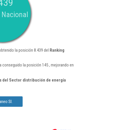
439
 Nacional
obtenido la posición 8.439 del
Ranking
a conseguido la posición 145 , mejorando en
 del Sector distribución de energía
aneo Sl.