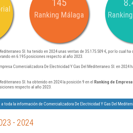
145
8.
rial
Ranking Málaga
Ranking
editerraneo Sl. ha tenido en 2024 unas ventas de 35.175.509 €, por lo cual ha 
rando en 6.195 posiciones respecto al año 2023.
mpresa Comercializadora De Electricidad Y Gas Del Mediterraneo Sl. en 2024 h
editerraneo Sl. ha obtenido en 2024 la posición 9 en el
Ranking de Empresas
iciones respecto al año 2023.
a toda la información de Comercializadora De Electricidad Y Gas Del Mediterr
023 - 2024