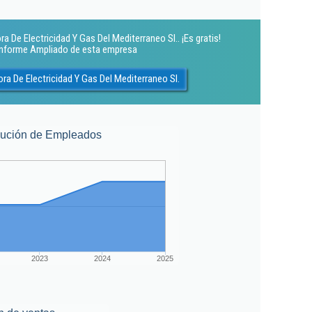
 De Electricidad Y Gas Del Mediterraneo Sl.. ¡Es gratis!
 Informe Ampliado de esta empresa
a De Electricidad Y Gas Del Mediterraneo Sl.
lución de Empleados
2023
2024
2025