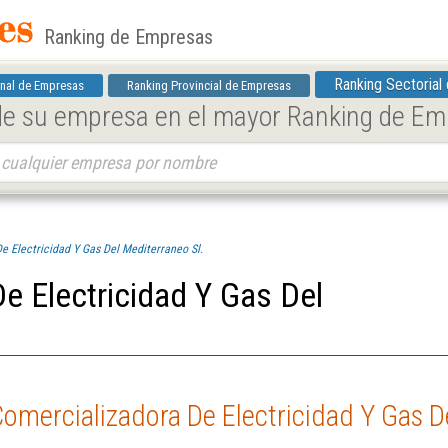
Ranking de Empresas
Ranking Sectorial
nal de Empresas
Ranking Provincial de Empresas
 de su empresa en el mayor Ranking de E
e Electricidad Y Gas Del Mediterraneo Sl.
e Electricidad Y Gas Del
omercializadora De Electricidad Y Gas De