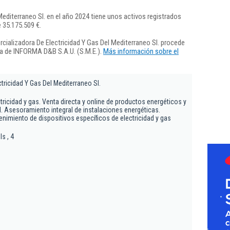
editerraneo Sl. en el año 2024 tiene unos activos registrados
e 35.175.509 €.
ializadora De Electricidad Y Gas Del Mediterraneo Sl. procede
ra de INFORMA D&B S.A.U. (S.M.E.).
Más información sobre el
tricidad Y Gas Del Mediterraneo Sl.
ricidad y gas. Venta directa y online de productos energéticos y
l. Asesoramiento integral de instalaciones energéticas.
enimiento de dispositivos específicos de electricidad y gas
ls , 4