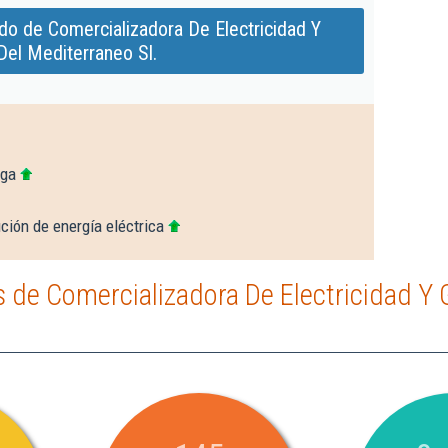
do de Comercializadora De Electricidad Y
Del Mediterraneo Sl.
aga
ución de energía eléctrica
 de Comercializadora De Electricidad Y 