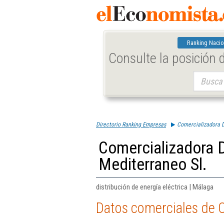
Ranking Nacio
Consulte la posición
Buscar:
Directorio Ranking Empresas
Comercializadora D
Comercializadora D
Mediterraneo Sl.
distribución de energía eléctrica | Málaga
Datos comerciales de C