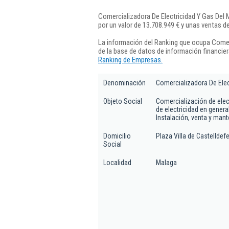
Comercializadora De Electricidad Y Gas Del M
por un valor de 13.708.949 € y unas ventas d
La información del Ranking que ocupa Comerc
de la base de datos de información financie
Ranking de Empresas.
Denominación
Comercializadora De Elec
Objeto Social
Comercialización de elect
de electricidad en genera
Instalación, venta y mant
Domicilio
Plaza Villa de Castelldefe
Social
Localidad
Malaga