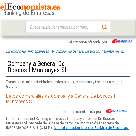
Ranking de Empresas
Buscar:
Información ofrecida por
Directorio Ranking Empresas
Companyia General De Boscos I Muntanyes Sl.
Companyia General De
Boscos I Muntanyes Sl.
Todas las demás actividades profesionales, científicas y técnicas n.c.o.p. |
Gerona
Datos comerciales de Companyia General De Boscos I
Muntanyes Sl.
Información ofrecida por
La información del Ranking que ocupa Companyia General De Boscos I
Muntanyes Sl. procede de la base de datos de información financiera de
INFORMA D&B S.A.U. (S.M.E.).
Más información sobre el Ranking de Empresas.