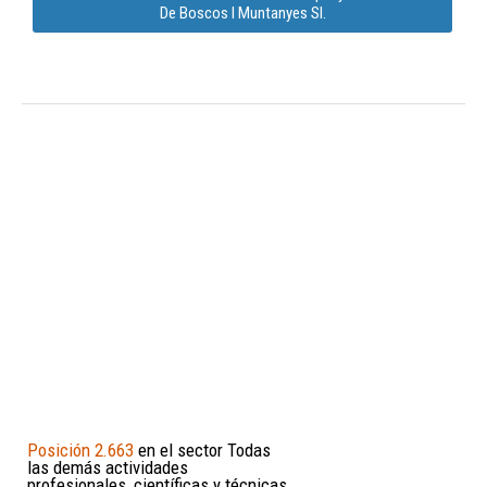
De Boscos I Muntanyes Sl.
Posición 2.663
en el sector Todas
las demás actividades
profesionales, científicas y técnicas