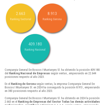
2.663
8.913
Ranking Sectorial
Ranking Gerona
409.180
Ranking Nacional
Companyia General De Boscos I Muntanyes Sl. ha obtenido la posición 409.180
del
Ranking Nacional de Empresas
según ventas , empeorando en 22.644
posiciones respecto al año 2023.
En el
Ranking de Gerona
según ventas, la empresa Companyia General De
Boscos I Muntanyes Sl. en 2024 ha conseguido la posición 8.913 , empeorando
en 383 posiciones respecto al año 2023.
Companyia General De Boscos I Muntanyes Sl. ha obtenido en 2024 la posición
2.663 en el
Ranking de Empresas del Sector Todas las demás actividades