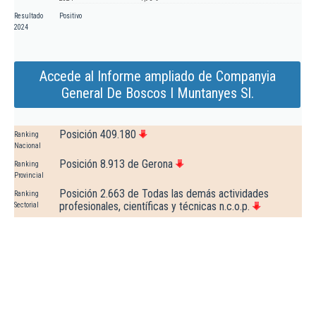
Resultado
Positivo
2024
Accede al Informe ampliado de Companyia
General De Boscos I Muntanyes Sl.
Posición 409.180
Ranking
Nacional
Posición 8.913 de Gerona
Ranking
Provincial
Posición 2.663 de Todas las demás actividades
Ranking
profesionales, científicas y técnicas n.c.o.p.
Sectorial