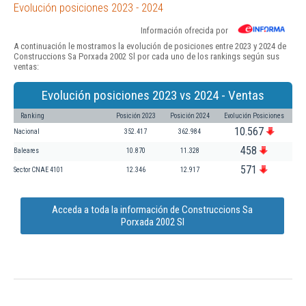
Evolución posiciones 2023 - 2024
Información ofrecida por
A continuación le mostramos la evolución de posiciones entre 2023 y 2024 de
Construccions Sa Porxada 2002 Sl por cada uno de los rankings según sus
ventas:
Evolución posiciones 2023 vs 2024 - Ventas
Ranking
Posición 2023
Posición 2024
Evolución Posiciones
10.567
Nacional
352.417
362.984
458
Baleares
10.870
11.328
571
Sector CNAE 4101
12.346
12.917
Acceda a toda la información de Construccions Sa
Porxada 2002 Sl