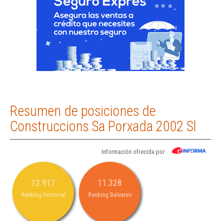
Resumen de posiciones de
Construccions Sa Porxada 2002 Sl
Información ofrecida por
12.917
11.328
Ranking Sectorial
Ranking Baleares