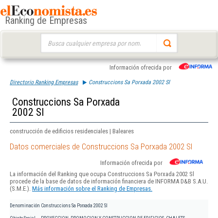
Ranking de Empresas
Buscar:
Información ofrecida por
Directorio Ranking Empresas
Construccions Sa Porxada 2002 Sl
Construccions Sa Porxada
2002 Sl
construcción de edificios residenciales | Baleares
Datos comerciales de Construccions Sa Porxada 2002 Sl
Información ofrecida por
La información del Ranking que ocupa Construccions Sa Porxada 2002 Sl
procede de la base de datos de información financiera de INFORMA D&B S.A.U.
(S.M.E.).
Más información sobre el Ranking de Empresas.
Denominación
Construccions Sa Porxada 2002 Sl