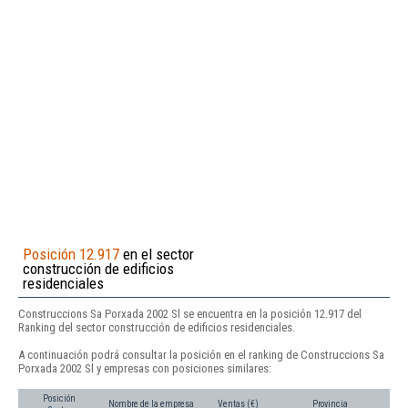
Posición 12.917
en el sector
construcción de edificios
residenciales
Construccions Sa Porxada 2002 Sl se encuentra en la posición 12.917 del
Ranking del sector construcción de edificios residenciales.
A continuación podrá consultar la posición en el ranking de Construccions Sa
Porxada 2002 Sl y empresas con posiciones similares:
Posición
Nombre de la empresa
Ventas (€)
Provincia