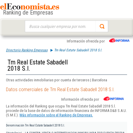
Ranking de Empresas
Buscar:
Información ofrecida por
Directorio Ranking Empresas
Tm Real Estate Sabadell 2018 S.l.
Tm Real Estate Sabadell
2018 S.l.
Otras actividades inmobiliarias por cuenta de terceros | Barcelona
Datos comerciales de Tm Real Estate Sabadell 2018 S.l.
Información ofrecida por
La información del Ranking que ocupa Tm Real Estate Sabadell 2018 S.l.
procede de la base de datos de información financiera de INFORMA D&B S.A.U.
(S.M.E.).
Más información sobre el Ranking de Empresas.
Denominación
Tm Real Estate Sabadell 2018 S.l.