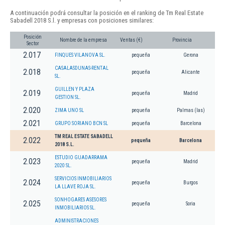
A continuación podrá consultar la posición en el ranking de Tm Real Estate
Sabadell 2018 S.l. y empresas con posiciones similares:
Posición
Nombre de la empresa
Ventas (€)
Provincia
Sector
2.017
FINQUES VILANOVA SL.
pequeña
Gerona
CASALASDUNAS-RENTAL
2.018
pequeña
Alicante
SL.
GUILLEN Y PLAZA
2.019
pequeña
Madrid
GESTION SL.
2.020
ZIMA UNO SL
pequeña
Palmas (las)
2.021
GRUPO SORIANO BCN SL
pequeña
Barcelona
TM REAL ESTATE SABADELL
2.022
pequeña
Barcelona
2018 S.L.
ESTUDIO GUADARRAMA
2.023
pequeña
Madrid
2020 SL.
SERVICIOS INMOBILIARIOS
2.024
pequeña
Burgos
LA LLAVE ROJA SL.
SONHOGARES ASESORES
2.025
pequeña
Soria
INMOBILIARIOS SL.
ADMINISTRACIONES