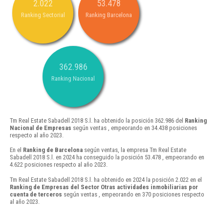
2.022
53.478
Ranking Sectorial
Ranking Barcelona
362.986
Ranking Nacional
Tm Real Estate Sabadell 2018 S.l. ha obtenido la posición 362.986 del
Ranking
Nacional de Empresas
según ventas , empeorando en 34.438 posiciones
respecto al año 2023.
En el
Ranking de Barcelona
según ventas, la empresa Tm Real Estate
Sabadell 2018 S.l. en 2024 ha conseguido la posición 53.478 , empeorando en
4.622 posiciones respecto al año 2023.
Tm Real Estate Sabadell 2018 S.l. ha obtenido en 2024 la posición 2.022 en el
Ranking de Empresas del Sector Otras actividades inmobiliarias por
cuenta de terceros
según ventas , empeorando en 370 posiciones respecto
al año 2023.