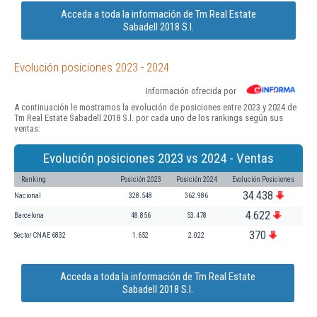
Acceda a toda la información de Tm Real Estate
Sabadell 2018 S.l.
Evolución posiciones 2023 - 2024
Información ofrecida por
A continuación le mostramos la evolución de posiciones entre 2023 y 2024 de
Tm Real Estate Sabadell 2018 S.l. por cada uno de los rankings según sus
ventas:
Evolución posiciones 2023 vs 2024 - Ventas
Ranking
Posición 2023
Posición 2024
Evolución Posiciones
34.438
Nacional
328.548
362.986
4.622
Barcelona
48.856
53.478
370
Sector CNAE 6832
1.652
2.022
Acceda a toda la información de Tm Real Estate
Sabadell 2018 S.l.