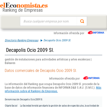
Ranking de Empresas
Buscar:
Información ofrecida por
Directorio Ranking Empresas
Decapolis Ocio 2009 Sl.
Decapolis Ocio 2009 Sl.
gestión de instalaciones para actividades artísticas y artes escénicas |
Baleares
Datos comerciales de Decapolis Ocio 2009 Sl.
Información ofrecida por
La información del Ranking que ocupa Decapolis Ocio 2009 Sl. procede de la
base de datos de información financiera de INFORMA D&B S.A.U. (S.M.E.).
Más
información sobre el Ranking de Empresas.
Denominación
Decapolis Ocio 2009 Sl.
Objeto Social
La Sociedad tendrá por objeto la gestión de salas de espectáculos, la actividad de