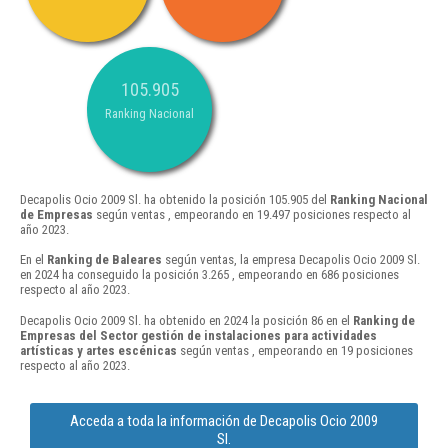
105.905
Ranking Nacional
Decapolis Ocio 2009 Sl. ha obtenido la posición 105.905 del
Ranking Nacional
de Empresas
según ventas , empeorando en 19.497 posiciones respecto al
año 2023.
En el
Ranking de Baleares
según ventas, la empresa Decapolis Ocio 2009 Sl.
en 2024 ha conseguido la posición 3.265 , empeorando en 686 posiciones
respecto al año 2023.
Decapolis Ocio 2009 Sl. ha obtenido en 2024 la posición 86 en el
Ranking de
Empresas del Sector gestión de instalaciones para actividades
artísticas y artes escénicas
según ventas , empeorando en 19 posiciones
respecto al año 2023.
Acceda a toda la información de Decapolis Ocio 2009
Sl.