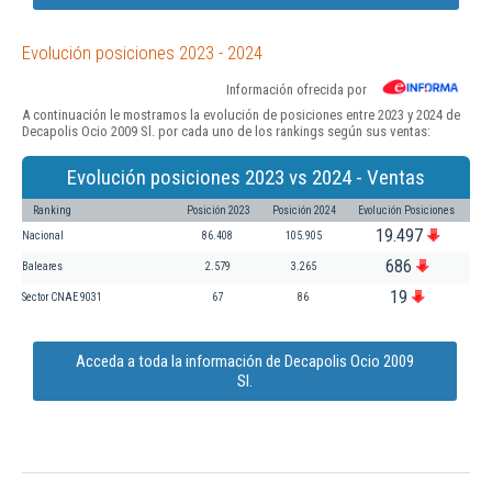
Evolución posiciones 2023 - 2024
Información ofrecida por
A continuación le mostramos la evolución de posiciones entre 2023 y 2024 de
Decapolis Ocio 2009 Sl. por cada uno de los rankings según sus ventas:
Evolución posiciones 2023 vs 2024 - Ventas
Ranking
Posición 2023
Posición 2024
Evolución Posiciones
19.497
Nacional
86.408
105.905
686
Baleares
2.579
3.265
19
Sector CNAE 9031
67
86
Acceda a toda la información de Decapolis Ocio 2009
Sl.