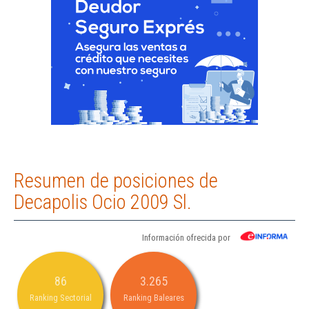
Resumen de posiciones de
Decapolis Ocio 2009 Sl.
Información ofrecida por
86
3.265
Ranking Sectorial
Ranking Baleares