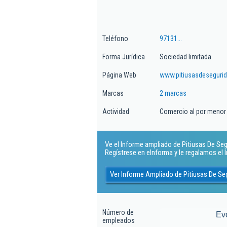
Teléfono
97131...
Forma Jurídica
Sociedad limitada
Página Web
www.pitiusasdeseguri
Marcas
2 marcas
Actividad
Comercio al por menor d
Ve el Informe ampliado de Pitiusas De Segur
Regístrese en eInforma y le regalamos el
Ver Informe Ampliado de Pitiusas De Seg
Número de
Ev
empleados