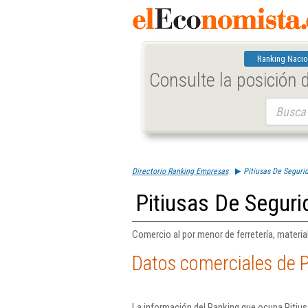
Ranking Nacio
Consulte la posición
Buscar:
Directorio Ranking Empresas
Pitiusas De Seguri
Pitiusas De Seguri
Comercio al por menor de ferretería, material
Datos comerciales de P
La información del Ranking que ocupa Pitius