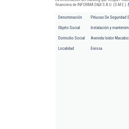
financiera de INFORMA D&B S.A.U. (S.M.E.).
Denominación
Pitiusas De Seguridad S
Objeto Social
Instalación y mantenim
Domicilio Social
Avenida Isidor Macabich
Localidad
Eivissa