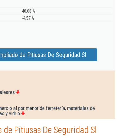
40,08 %
-4,57 %
mpliado de Pitiusas De Seguridad Sl
aleares
ercio al por menor de ferretería, materiales de
as y vidrio
de Pitiusas De Seguridad Sl