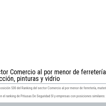
tor Comercio al por menor de ferretería
ción, pinturas y vidrio
osición 530 del Ranking del sector Comercio al por menor de ferretería, materia
n el ranking de Pitiusas De Seguridad Sl y empresas con posiciones similares: