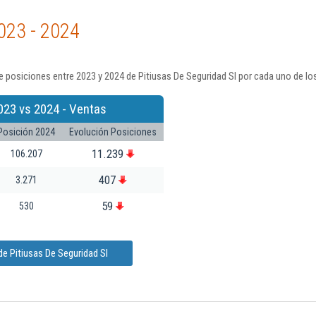
023 - 2024
 posiciones entre 2023 y 2024 de Pitiusas De Seguridad Sl por cada uno de lo
023 vs 2024 - Ventas
Posición 2024
Evolución Posiciones
11.239
106.207
407
3.271
59
530
e Pitiusas De Seguridad Sl