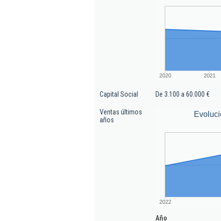
2020
2021
Capital Social
De 3.100 a 60.000 €
Ventas últimos
Evoluci
años
2022
Año