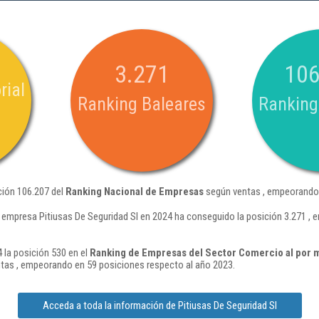
3.271
106
rial
Ranking Baleares
Ranking
ción 106.207 del
Ranking Nacional de Empresas
según ventas , empeorando 
 empresa Pitiusas De Seguridad Sl en 2024 ha conseguido la posición 3.271 ,
 la posición 530 en el
Ranking de Empresas del Sector Comercio al por m
tas , empeorando en 59 posiciones respecto al año 2023.
Acceda a toda la información de Pitiusas De Seguridad Sl