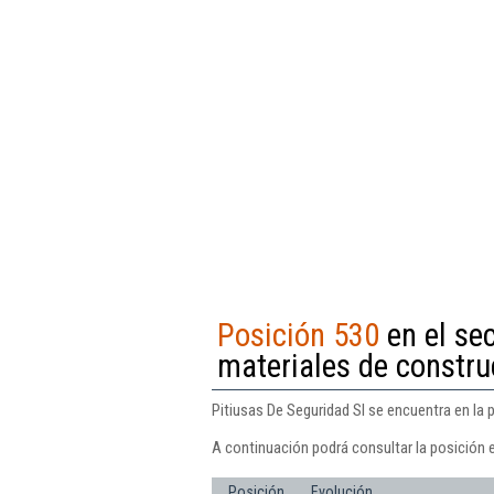
Posición 530
en el sec
materiales de construc
Pitiusas De Seguridad Sl se encuentra en la p
A continuación podrá consultar la posición e
Posición
Evolución