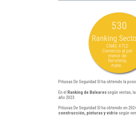
530
Ranking Secto
CNAE 4752:
Comercio al por
menor de
ferretería,
mate...
Pitiusas De Seguridad Sl ha obtenido la posi
En el
Ranking de Baleares
según ventas, la
año 2023.
Pitiusas De Seguridad Sl ha obtenido en 2024
construcción, pinturas y vidrio
según ven