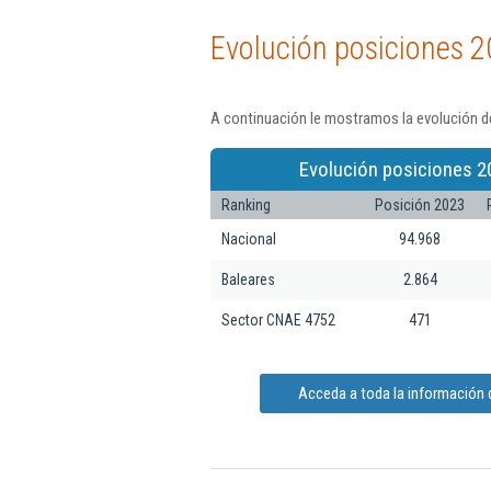
Evolución posiciones 2
A continuación le mostramos la evolución de
Evolución posiciones 2
Ranking
Posición 2023
Nacional
94.968
Baleares
2.864
Sector CNAE 4752
471
Acceda a toda la información d