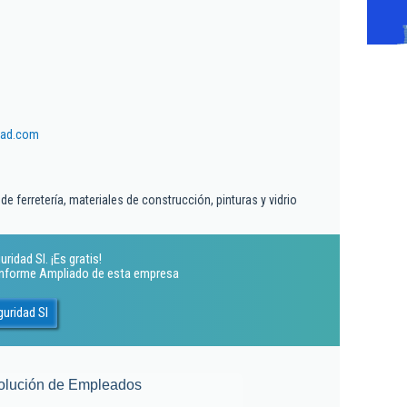
dad.com
e ferretería, materiales de construcción, pinturas y vidrio
idad Sl. ¡Es gratis!
 Informe Ampliado de esta empresa
uridad Sl
olución de Empleados