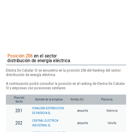
Posición 206
en el sector
distribución de energía eléctrica
Electra De Cabalar Sl se encuentra en la posición 206 del Ranking del sector
distribución de energía eléctrica.
A continuación podrá consultar la posición en el ranking de Electra De Cabalar
Sl y empresas con posiciones similares:
Posición
Nombre de la empresa
Ventas (€)
Provincia
Sector
VINALESA DISTRIBUCION
201
pequeña
Valencia
DE ENERGIA SL.
CENTRAL ELECTRICA
202
pequeña
Coruña
INDUSTRIAL SL