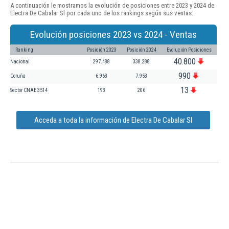
A continuación le mostramos la evolución de posiciones entre 2023 y 2024 de
Electra De Cabalar Sl por cada uno de los rankings según sus ventas:
Evolución posiciones 2023 vs 2024 - Ventas
Ranking
Posición 2023
Posición 2024
Evolución Posiciones
40.800
Nacional
297.488
338.288
990
Coruña
6.963
7.953
13
Sector CNAE 3514
193
206
Acceda a toda la información de Electra De Cabalar Sl