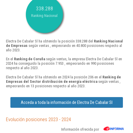
338.288
Ranking Nacional
Electra De Cabalar Sl ha obtenido la posición 338.288 del
Ranking Nacional
de Empresas
según ventas , empeorando en 40.800 posiciones respecto al
año 2023.
En el
Ranking de Coruña
según ventas, la empresa Electra De Cabalar Sl en
2024 ha conseguido la posición 7.953 , empeorando en 990 posiciones
respecto al año 2023.
Electra De Cabalar Sl ha obtenido en 2024 la posición 206 en el
Ranking de
Empresas del Sector distribución de energía eléctrica
según ventas ,
empeorando en 13 posiciones respecto al año 2023.
Acceda a toda la información de Electra De Cabalar Sl
Evolución posiciones 2023 - 2024
Información ofrecida por