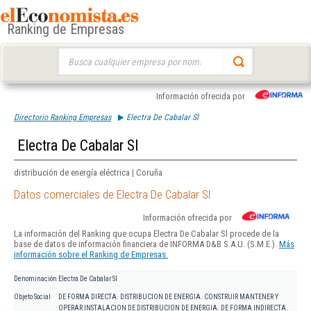
Ranking de Empresas
Buscar:
Información ofrecida por
Directorio Ranking Empresas
Electra De Cabalar Sl
Electra De Cabalar Sl
distribución de energía eléctrica | Coruña
Datos comerciales de Electra De Cabalar Sl
Información ofrecida por
La información del Ranking que ocupa Electra De Cabalar Sl procede de la
base de datos de información financiera de INFORMA D&B S.A.U. (S.M.E.).
Más
información sobre el Ranking de Empresas.
Denominación
Electra De Cabalar Sl
Objeto Social
DE FORMA DIRECTA. DISTRIBUCION DE ENERGIA. CONSTRUIR MANTENER Y
OPERAR INSTALACION DE DISTRIBUCION DE ENERGIA. DE FORMA INDIRECTA.