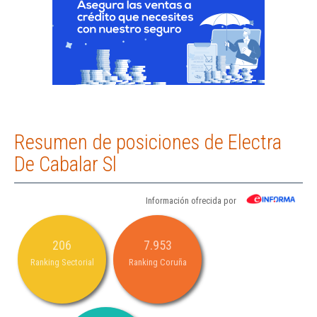
Resumen de posiciones de Electra
De Cabalar Sl
Información ofrecida por
206
7.953
Ranking Sectorial
Ranking Coruña