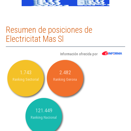
Resumen de posiciones de
Electricitat Mas Sl
Información ofrecida por
1.743
2.482
Ranking Sectorial
Ranking Gerona
121.449
Ranking Nacional