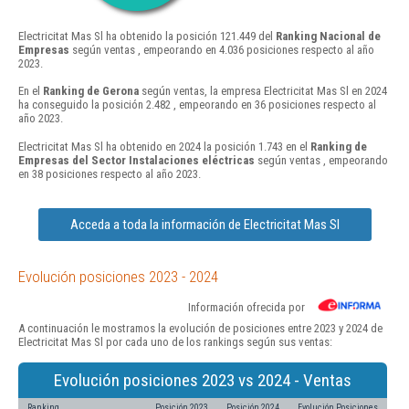
Electricitat Mas Sl ha obtenido la posición 121.449 del
Ranking Nacional de
Empresas
según ventas , empeorando en 4.036 posiciones respecto al año
2023.
En el
Ranking de Gerona
según ventas, la empresa Electricitat Mas Sl en 2024
ha conseguido la posición 2.482 , empeorando en 36 posiciones respecto al
año 2023.
Electricitat Mas Sl ha obtenido en 2024 la posición 1.743 en el
Ranking de
Empresas del Sector Instalaciones eléctricas
según ventas , empeorando
en 38 posiciones respecto al año 2023.
Acceda a toda la información de Electricitat Mas Sl
Evolución posiciones 2023 - 2024
Información ofrecida por
A continuación le mostramos la evolución de posiciones entre 2023 y 2024 de
Electricitat Mas Sl por cada uno de los rankings según sus ventas:
Evolución posiciones 2023 vs 2024 - Ventas
Ranking
Posición 2023
Posición 2024
Evolución Posiciones