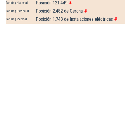
Posición 121.449
Ranking Nacional
Posición 2.482 de Gerona
Ranking Provincial
Posición 1.743 de Instalaciones eléctricas
Ranking Sectorial