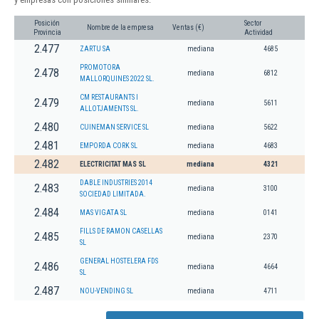
Posición
Sector
Nombre de la empresa
Ventas (€)
Provincia
Actividad
2.477
ZARTU SA
mediana
4685
PROMOTORA
2.478
mediana
6812
MALLORQUINES 2022 SL.
CM RESTAURANTS I
2.479
mediana
5611
ALLOTJAMENTS SL.
2.480
CUINEMAN SERVICE SL
mediana
5622
2.481
EMPORDA CORK SL
mediana
4683
2.482
ELECTRICITAT MAS SL
mediana
4321
DABLE INDUSTRIES 2014
2.483
mediana
3100
SOCIEDAD LIMITADA.
2.484
MAS VIGATA SL
mediana
0141
FILLS DE RAMON CASELLAS
2.485
mediana
2370
SL
GENERAL HOSTELERA FDS
2.486
mediana
4664
SL
2.487
NOU-VENDING SL
mediana
4711