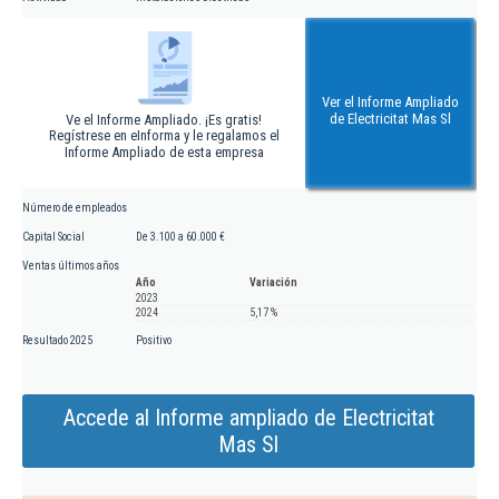
Ver el Informe Ampliado
de Electricitat Mas Sl
Ve el Informe Ampliado. ¡Es gratis!
Regístrese en eInforma y le regalamos el
Informe Ampliado de esta empresa
Número de empleados
Capital Social
De 3.100 a 60.000 €
Ventas últimos años
Año
Variación
2023
2024
5,17 %
Resultado 2025
Positivo
Accede al Informe ampliado de Electricitat
Mas Sl