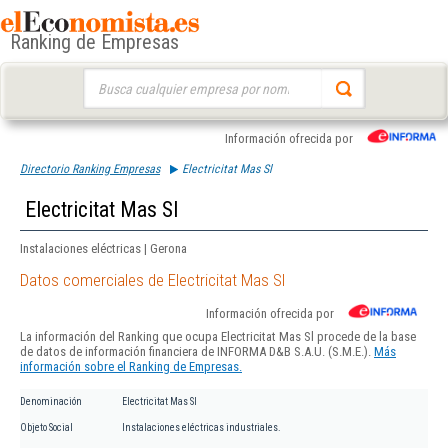
Ranking de Empresas
Buscar:
Información ofrecida por
Directorio Ranking Empresas
Electricitat Mas Sl
Electricitat Mas Sl
Instalaciones eléctricas | Gerona
Datos comerciales de Electricitat Mas Sl
Información ofrecida por
La información del Ranking que ocupa Electricitat Mas Sl procede de la base
de datos de información financiera de INFORMA D&B S.A.U. (S.M.E.).
Más
información sobre el Ranking de Empresas.
Denominación
Electricitat Mas Sl
Objeto Social
Instalaciones eléctricas industriales.