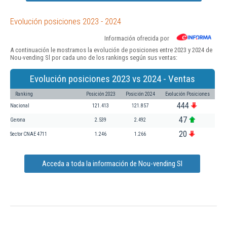
Evolución posiciones 2023 - 2024
Información ofrecida por
A continuación le mostramos la evolución de posiciones entre 2023 y 2024 de
Nou-vending Sl por cada uno de los rankings según sus ventas:
Evolución posiciones 2023 vs 2024 - Ventas
Ranking
Posición 2023
Posición 2024
Evolución Posiciones
444
Nacional
121.413
121.857
47
Gerona
2.539
2.492
20
Sector CNAE 4711
1.246
1.266
Acceda a toda la información de Nou-vending Sl