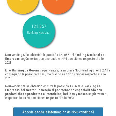
121.857
Ranking Nacional
Nou-vending Sl ha obtenido la posición 121.857 del
Ranking Nacional de
Empresas
según ventas , empeorando en 444 posiciones respecto al año
2023.
En el
Ranking de Gerona
según ventas, la empresa Nou-vending Sl en 2024 ha
conseguido la posición 2.492 , mejorando en 47 posiciones respecto al año
2023.
Nou-vending Sl ha obtenido en 2024 la posición 1.266 en el
Ranking de
Empresas del Sector Comercio al por menor no especializado con
predominio de productos alimenticios, bebidas y tabaco
según ventas ,
empeorando en 20 posiciones respecto al año 2023.
Acceda a toda la información de Nou-vending Sl