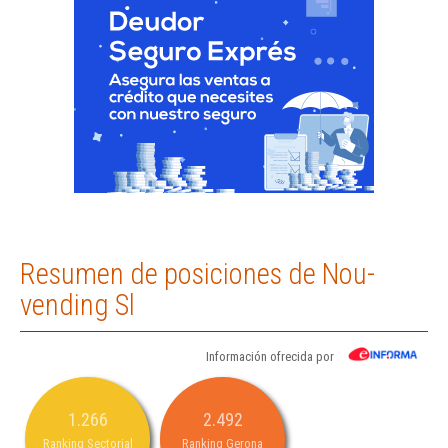
Resumen de posiciones de Nou-
vending Sl
Información ofrecida por
1.266
2.492
Ranking Sectorial
Ranking Gerona