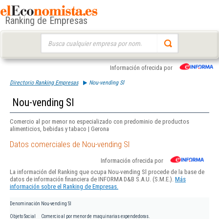
Ranking de Empresas
Buscar:
Información ofrecida por
Directorio Ranking Empresas
Nou-vending Sl
Nou-vending Sl
Comercio al por menor no especializado con predominio de productos
alimenticios, bebidas y tabaco | Gerona
Datos comerciales de Nou-vending Sl
Información ofrecida por
La información del Ranking que ocupa Nou-vending Sl procede de la base de
datos de información financiera de INFORMA D&B S.A.U. (S.M.E.).
Más
información sobre el Ranking de Empresas.
Denominación
Nou-vending Sl
Objeto Social
Comercio al por menor de maquinarias expendedoras.