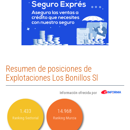
Resumen de posiciones de
Explotaciones Los Bonillos Sl
Información ofrecida por
1.433
14.968
Ranking Sectorial
Ranking Murcia