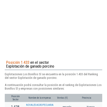
Posición 1.433
en el sector
Explotación de ganado porcino
Explotaciones Los Bonillos Sl se encuentra en la posición 1.433 del Ranking
del sector Explotación de ganado porcino.
A continuación podrá consultar la posición en el ranking de Explotaciones Los
Bonillos Sl y empresas con posiciones similares:
Posición
Nombre de la empresa
Ventas (€)
Provincia
Sector
NOVALES AGROPECUARIA
1.428
pequeña
Huesca