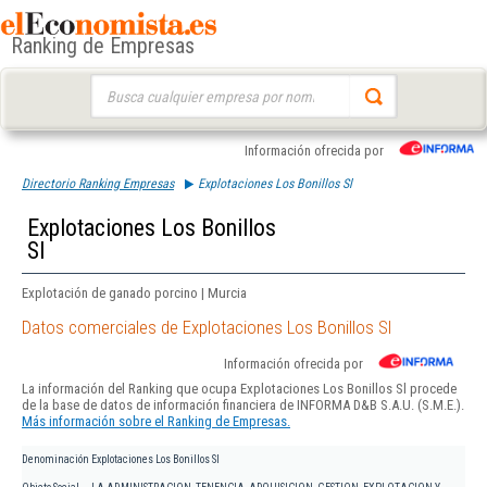
Ranking de Empresas
Buscar:
Información ofrecida por
Directorio Ranking Empresas
Explotaciones Los Bonillos Sl
Explotaciones Los Bonillos
Sl
Explotación de ganado porcino | Murcia
Datos comerciales de Explotaciones Los Bonillos Sl
Información ofrecida por
La información del Ranking que ocupa Explotaciones Los Bonillos Sl procede
de la base de datos de información financiera de INFORMA D&B S.A.U. (S.M.E.).
Más información sobre el Ranking de Empresas.
Denominación
Explotaciones Los Bonillos Sl