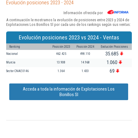
Evolución posiciones 2023 - 2024
Información ofrecida por
A continuación le mostramos la evolución de posiciones entre 2023 y 2024 de
Explotaciones Los Bonillos Sl por cada uno de los rankings según sus ventas:
Evolución posiciones 2023 vs 2024 - Ventas
Ranking
Posición 2023
Posición 2024
Evolución Posiciones
35.685
Nacional
462.425
498.110
1.060
Murcia
13.908
14.968
69
Sector CNAE 0146
1.364
1.433
Acceda a toda la información de Explotaciones Los
Bonillos Sl