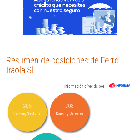
Resumen de posiciones de Ferro
Iraola Sl
Información ofrecida por
205
708
Ranking Sectorial
Ranking Baleares