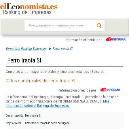
Ranking de Empresas
Buscar:
Información ofrecida por
Directorio Ranking Empresas
Ferro Iraola Sl
Ferro Iraola Sl
Comercio al por mayor de metales y minerales metálicos | Baleares
Datos comerciales de Ferro Iraola Sl
Información ofrecida por
La información del Ranking que ocupa Ferro Iraola Sl procede de la base de
datos de información financiera de INFORMA D&B S.A.U. (S.M.E.).
Más
información sobre el Ranking de Empresas.
Denominación
Ferro Iraola Sl
Objeto Social
Comercio al mayor de acero corrugado.