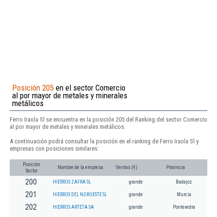
Posición 205
en el sector Comercio
al por mayor de metales y minerales
metálicos
Ferro Iraola Sl se encuentra en la posición 205 del Ranking del sector Comercio
al por mayor de metales y minerales metálicos.
A continuación podrá consultar la posición en el ranking de Ferro Iraola Sl y
empresas con posiciones similares:
Posición
Nombre de la empresa
Ventas (€)
Provincia
Sector
200
HIERROS ZAFRA SL
grande
Badajoz
201
HIERROS DEL NOROESTE SL
grande
Murcia
202
HIERROS ARTETA SA
grande
Pontevedra