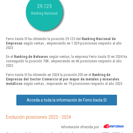
29.125
Ranking Nacional
Ferro Iraola Sl ha obtenido la posición 29.125 del
Ranking Nacional de
Empresas
según ventas , empeorando en 1.029 posiciones respecto al año
2023.
En el
Ranking de Baleares
según ventas, la empresa Ferro Iraola Sl en 2024 ha
conseguido la posición 708 , empeorando en 46 posiciones respecto al año
2023.
Ferro Iraola Sl ha obtenido en 2024 la posición 205 en el
Ranking de
Empresas del Sector Comercio al por mayor de metales y minerales
metálicos
según ventas , mejorando en 19 posiciones respecto al año 2023.
Acceda a toda la información de Ferro Iraola Sl
Evolución posiciones 2023 - 2024
Información ofrecida por