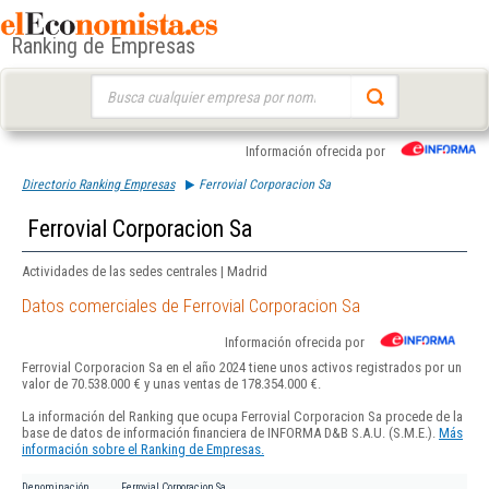
Ranking de Empresas
Buscar:
Información ofrecida por
Directorio Ranking Empresas
Ferrovial Corporacion Sa
Ferrovial Corporacion Sa
Actividades de las sedes centrales | Madrid
Datos comerciales de Ferrovial Corporacion Sa
Información ofrecida por
Ferrovial Corporacion Sa en el año 2024 tiene unos activos registrados por un
valor de 70.538.000 € y unas ventas de 178.354.000 €.
La información del Ranking que ocupa Ferrovial Corporacion Sa procede de la
base de datos de información financiera de INFORMA D&B S.A.U. (S.M.E.).
Más
información sobre el Ranking de Empresas.
Denominación
Ferrovial Corporacion Sa