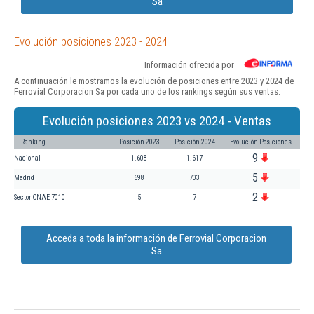
Sa
Evolución posiciones 2023 - 2024
Información ofrecida por
A continuación le mostramos la evolución de posiciones entre 2023 y 2024 de
Ferrovial Corporacion Sa por cada uno de los rankings según sus ventas:
Evolución posiciones 2023 vs 2024 - Ventas
Ranking
Posición 2023
Posición 2024
Evolución Posiciones
9
Nacional
1.608
1.617
5
Madrid
698
703
2
Sector CNAE 7010
5
7
Acceda a toda la información de Ferrovial Corporacion
Sa