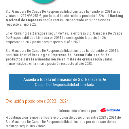
S.c. Ganadera De Caspe De Responsabilidad Limitada ha tenido en 2024 unas
ventas de 227.992.253 €, por lo cual ha obtenido la posición 1.226 del
Ranking
Nacional de Empresas
según ventas , empeorando en 97 posiciones
respecto al año 2023.
En el
Ranking de Zaragoza
según ventas, la empresa S.c. Ganadera De Caspe
De Responsabilidad Limitada en 2024 ha conseguido la posición 26 ,
empeorando en 2 posiciones respecto al año 2023.
S.c. Ganadera De Caspe De Responsabilidad Limitada ha obtenido en 2024 la
posición 12 en el
Ranking de Empresas del Sector Fabricación de
productos para la alimentación de animales de granja
según ventas ,
manteniéndose en la misma posición respecto al año 2023.
Acceda a toda la información de S.c. Ganadera De
Caspe De Responsabilidad Limitada
Evolución posiciones 2023 - 2024
Información ofrecida por
A continuación le mostramos la evolución de posiciones entre 2023 y 2024 de
S.c. Ganadera De Caspe De Responsabilidad Limitada por cada uno de los
rankings según sus ventas: