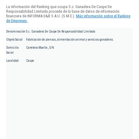
La información del Ranking que ocupa S.c. Ganadera De Caspe De
Responsabilidad Limitada procede de la base de datos de información
financiera de INFORMA D&B S.A.U. (S.M.E.).
Más información sobre el Ranking
de Empresas.
Denominación
S.c. Ganadera De Caspe De Responsabilidad Limitada
Objeto Social
Fabricación de piensos, alimentación animal y servicios ganaderos.
Domicilio
Carretera Maella , S/N
Social
Localidad
Caspe