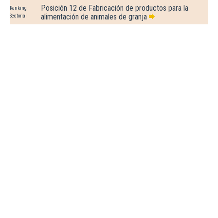
Posición 12 de Fabricación de productos para la
Ranking
alimentación de animales de granja
Sectorial