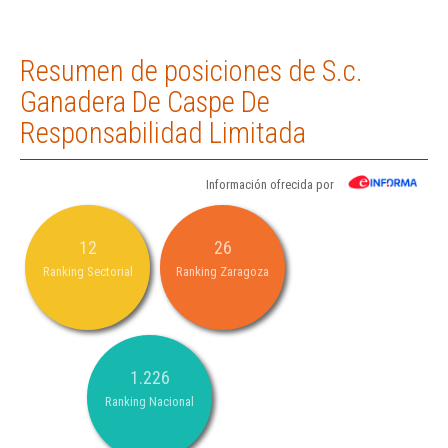
Resumen de posiciones de S.c.
Ganadera De Caspe De
Responsabilidad Limitada
Información ofrecida por
12
26
Ranking Sectorial
Ranking Zaragoza
1.226
Ranking Nacional