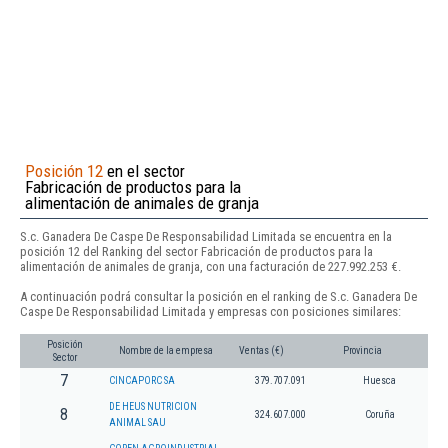
Posición 12
en el sector
Fabricación de productos para la
alimentación de animales de granja
S.c. Ganadera De Caspe De Responsabilidad Limitada se encuentra en la
posición 12 del Ranking del sector Fabricación de productos para la
alimentación de animales de granja, con una facturación de 227.992.253 €.
A continuación podrá consultar la posición en el ranking de S.c. Ganadera De
Caspe De Responsabilidad Limitada y empresas con posiciones similares:
Posición
Nombre de la empresa
Ventas (€)
Provincia
Sector
7
CINCAPORC SA
379.707.091
Huesca
DE HEUS NUTRICION
8
324.607.000
Coruña
ANIMAL SAU