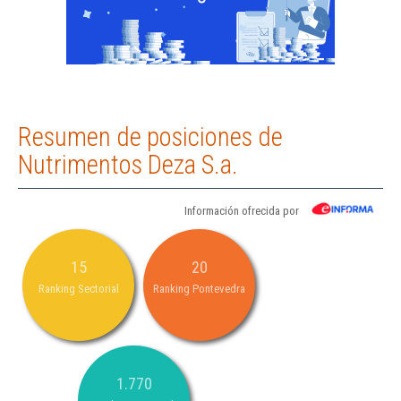
Resumen de posiciones de
Nutrimentos Deza S.a.
Información ofrecida por
15
20
Ranking Sectorial
Ranking Pontevedra
1.770