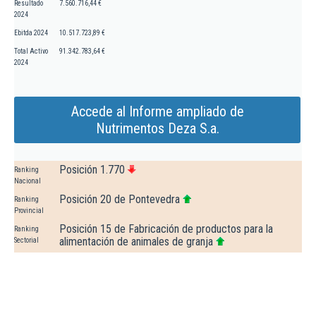
Resultado
7.560.716,44 €
2024
Ebitda 2024
10.517.723,89 €
Total Activo
91.342.783,64 €
2024
Accede al Informe ampliado de
Nutrimentos Deza S.a.
Posición 1.770
Ranking
Nacional
Posición 20 de Pontevedra
Ranking
Provincial
Posición 15 de Fabricación de productos para la
Ranking
alimentación de animales de granja
Sectorial