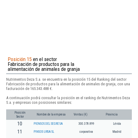
Posición 15
en el sector
Fabricación de productos para la
alimentación de animales de granja
Nutrimentos Deza S.a. se encuentra en la posición 15 del Ranking del sector
Fabricación de productos para la alimentación de animales de granja, con una
facturación de 165.343.488 €.
A continuación podrá consultar la posición en el ranking de Nutrimentos Deza
S.a. y empresas con posiciones similares:
Posición
Nombre de la empresa
Ventas (€)
Provincia
Sector
10
PIENSOS DEL SEGRE SA
300.378.899
Lérida
11
PINSOS URSA SL
corporativa
Madrid