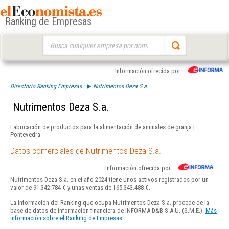
Ranking de Empresas
Buscar:
Información ofrecida por
Directorio Ranking Empresas
Nutrimentos Deza S.a.
Nutrimentos Deza S.a.
Fabricación de productos para la alimentación de animales de granja |
Pontevedra
Datos comerciales de Nutrimentos Deza S.a.
Información ofrecida por
Nutrimentos Deza S.a. en el año 2024 tiene unos activos registrados por un
valor de 91.342.784 € y unas ventas de 165.343.488 €.
La información del Ranking que ocupa Nutrimentos Deza S.a. procede de la
base de datos de información financiera de INFORMA D&B S.A.U. (S.M.E.).
Más
información sobre el Ranking de Empresas.