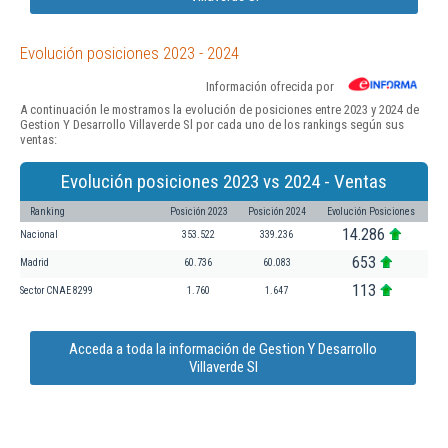
Evolución posiciones 2023 - 2024
Información ofrecida por
A continuación le mostramos la evolución de posiciones entre 2023 y 2024 de
Gestion Y Desarrollo Villaverde Sl por cada uno de los rankings según sus
ventas:
Evolución posiciones 2023 vs 2024 - Ventas
Ranking
Posición 2023
Posición 2024
Evolución Posiciones
14.286
Nacional
353.522
339.236
653
Madrid
60.736
60.083
113
Sector CNAE 8299
1.760
1.647
Acceda a toda la información de Gestion Y Desarrollo
Villaverde Sl