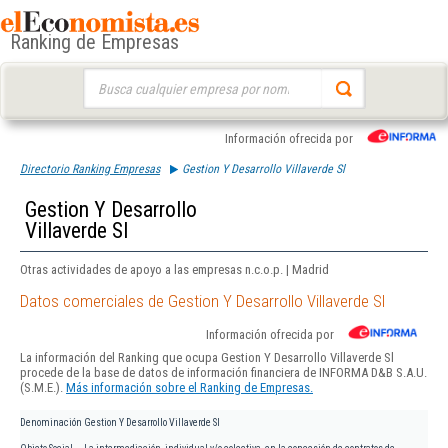
Ranking de Empresas
Buscar:
Información ofrecida por
Directorio Ranking Empresas
Gestion Y Desarrollo Villaverde Sl
Gestion Y Desarrollo
Villaverde Sl
Otras actividades de apoyo a las empresas n.c.o.p. | Madrid
Datos comerciales de Gestion Y Desarrollo Villaverde Sl
Información ofrecida por
La información del Ranking que ocupa Gestion Y Desarrollo Villaverde Sl
procede de la base de datos de información financiera de INFORMA D&B S.A.U.
(S.M.E.).
Más información sobre el Ranking de Empresas.
Denominación
Gestion Y Desarrollo Villaverde Sl