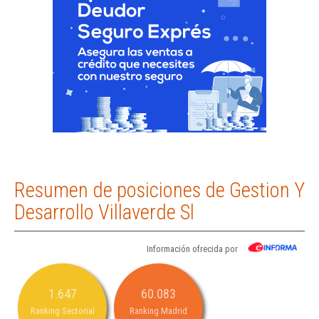
Resumen de posiciones de Gestion Y
Desarrollo Villaverde Sl
Información ofrecida por
1.647
60.083
Ranking Sectorial
Ranking Madrid