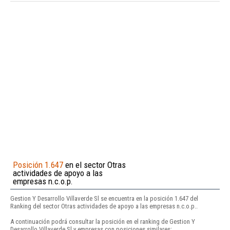
Posición 1.647
en el sector Otras
actividades de apoyo a las
empresas n.c.o.p.
Gestion Y Desarrollo Villaverde Sl se encuentra en la posición 1.647 del
Ranking del sector Otras actividades de apoyo a las empresas n.c.o.p..
A continuación podrá consultar la posición en el ranking de Gestion Y
Desarrollo Villaverde Sl y empresas con posiciones similares: