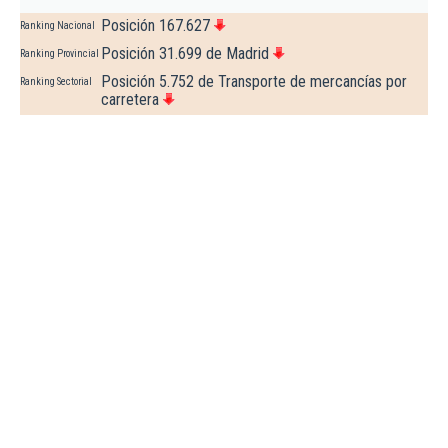
Posición 167.627
Ranking Nacional
Posición 31.699 de Madrid
Ranking Provincial
Posición 5.752 de Transporte de mercancías por
Ranking Sectorial
carretera