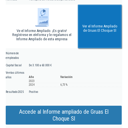
Ver el Informe Ampliado
de Gruas El Choque Sl
Ve el Informe Ampliado. ¡Es gratis!
Regístrese en eInforma y le regalamos el
Informe Ampliado de esta empresa
Número de
empleados
Capital Social
De 3.100 a 60.000 €
Ventas últimos
Año
Variación
años
2023
2024
6,73 %
Resultado 2025
Positivo
Accede al Informe ampliado de Gruas El
Choque Sl