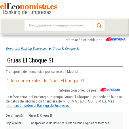
Ranking de Empresas
Buscar:
Información ofrecida por
Directorio Ranking Empresas
Gruas El Choque Sl
Gruas El Choque Sl
Transporte de mercancías por carretera | Madrid
Datos comerciales de Gruas El Choque Sl
Información ofrecida por
La información del Ranking que ocupa Gruas El Choque Sl procede de la base
de datos de información financiera de INFORMA D&B S.A.U. (S.M.E.).
Más
información sobre el Ranking de Empresas.
Denominación
Gruas El Choque Sl
Objeto Social
Transporte de vehículos de carretera en concreto grúas portacoches.