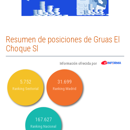
Resumen de posiciones de Gruas El
Choque Sl
Información ofrecida por
5.752
31.699
Ranking Sectorial
Ranking Madrid
167.627
Ranking Nacional