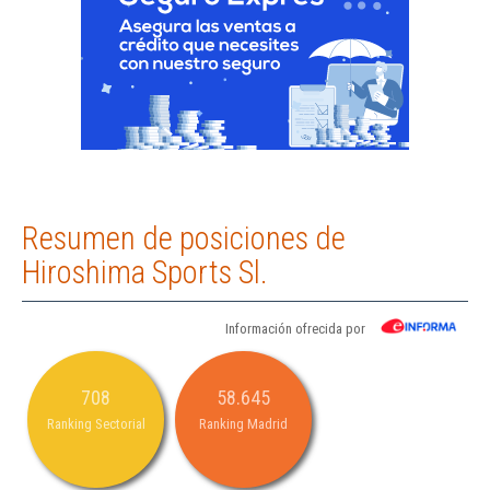
Resumen de posiciones de
Hiroshima Sports Sl.
Información ofrecida por
708
58.645
Ranking Sectorial
Ranking Madrid