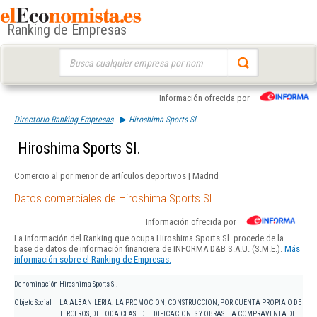
Ranking de Empresas
Buscar:
Información ofrecida por
Directorio Ranking Empresas
Hiroshima Sports Sl.
Hiroshima Sports Sl.
Comercio al por menor de artículos deportivos | Madrid
Datos comerciales de Hiroshima Sports Sl.
Información ofrecida por
La información del Ranking que ocupa Hiroshima Sports Sl. procede de la
base de datos de información financiera de INFORMA D&B S.A.U. (S.M.E.).
Más
información sobre el Ranking de Empresas.
Denominación
Hiroshima Sports Sl.
Objeto Social
LA ALBANILERIA. LA PROMOCION, CONSTRUCCION; POR CUENTA PROPIA O DE
TERCEROS, DE TODA CLASE DE EDIFICACIONES Y OBRAS. LA COMPRAVENTA DE