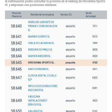
A continuación podrá consultar la posición en el ranking de Hiroshima Sports
Sl. y empresas con posiciones similares:
Posición
Sector
Nombre de la empresa
Ventas (€)
Provincia
Actividad
NEWSLINE GABINETE DE
58.640
PRENSA Y COMUNICACION
pequeña
7311
SL
58.641
SANPAR OLYMPIC SL.
pequeña
9313
58.642
TABLA DE LAS NAVAS SL
pequeña
7499
58.643
ASESORIA DE PABLO SL
pequeña
6920
58.644
SAMHER ASESORES SL
pequeña
6920
58.645
HIROSHIMA SPORTS SL.
pequeña
4763
58.646
KAKTUS DREAMS SL.
pequeña
5611
CLINICA DENTAL ZOCALO
58.647
pequeña
8623
SLP
PATOLOGOS CONSULTORES
58.648
pequeña
8691
ASOCIADOS SL
VAQCLIMA
58.649
INSTALACIONES Y
pequeña
4322
SERVICIOS SL.
58.650
VALLENUT SL.
pequeña
0161