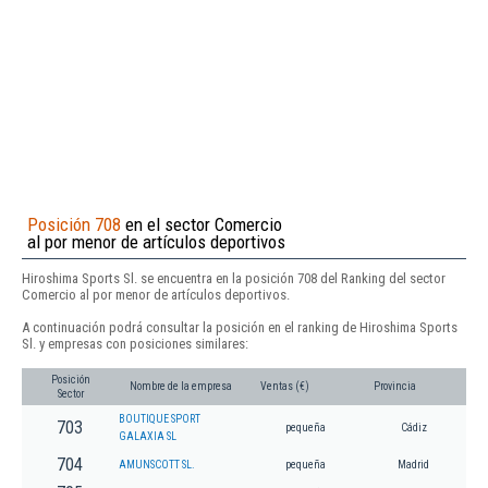
Posición 708
en el sector Comercio
al por menor de artículos deportivos
Hiroshima Sports Sl. se encuentra en la posición 708 del Ranking del sector
Comercio al por menor de artículos deportivos.
A continuación podrá consultar la posición en el ranking de Hiroshima Sports
Sl. y empresas con posiciones similares:
Posición
Nombre de la empresa
Ventas (€)
Provincia
Sector
BOUTIQUE SPORT
703
pequeña
Cádiz
GALAXIA SL
704
AMUNSCOTT SL.
pequeña
Madrid