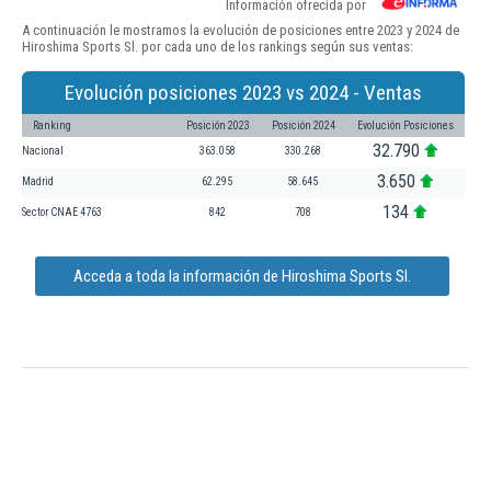
Información ofrecida por
A continuación le mostramos la evolución de posiciones entre 2023 y 2024 de
Hiroshima Sports Sl. por cada uno de los rankings según sus ventas:
Evolución posiciones 2023 vs 2024 - Ventas
Ranking
Posición 2023
Posición 2024
Evolución Posiciones
32.790
Nacional
363.058
330.268
3.650
Madrid
62.295
58.645
134
Sector CNAE 4763
842
708
Acceda a toda la información de Hiroshima Sports Sl.