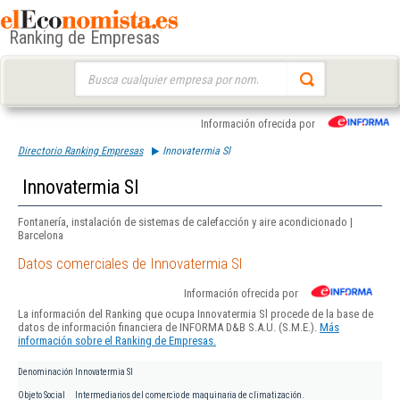
Ranking de Empresas
Buscar:
Información ofrecida por
Directorio Ranking Empresas
Innovatermia Sl
Innovatermia Sl
Fontanería, instalación de sistemas de calefacción y aire acondicionado |
Barcelona
Datos comerciales de Innovatermia Sl
Información ofrecida por
La información del Ranking que ocupa Innovatermia Sl procede de la base de
datos de información financiera de INFORMA D&B S.A.U. (S.M.E.).
Más
información sobre el Ranking de Empresas.
Denominación
Innovatermia Sl
Objeto Social
Intermediarios del comercio de maquinaria de climatización.