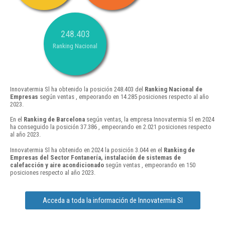
248.403
Ranking Nacional
Innovatermia Sl ha obtenido la posición 248.403 del
Ranking Nacional de
Empresas
según ventas , empeorando en 14.285 posiciones respecto al año
2023.
En el
Ranking de Barcelona
según ventas, la empresa Innovatermia Sl en 2024
ha conseguido la posición 37.386 , empeorando en 2.021 posiciones respecto
al año 2023.
Innovatermia Sl ha obtenido en 2024 la posición 3.044 en el
Ranking de
Empresas del Sector Fontanería, instalación de sistemas de
calefacción y aire acondicionado
según ventas , empeorando en 150
posiciones respecto al año 2023.
Acceda a toda la información de Innovatermia Sl