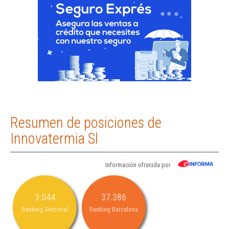
Resumen de posiciones de
Innovatermia Sl
Información ofrecida por
3.044
37.386
Ranking Sectorial
Ranking Barcelona