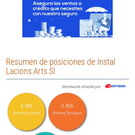
Resumen de posiciones de Instal
Lacions Arts Sl
Información ofrecida por
4.486
3.406
Ranking Sectorial
Ranking Tarragona