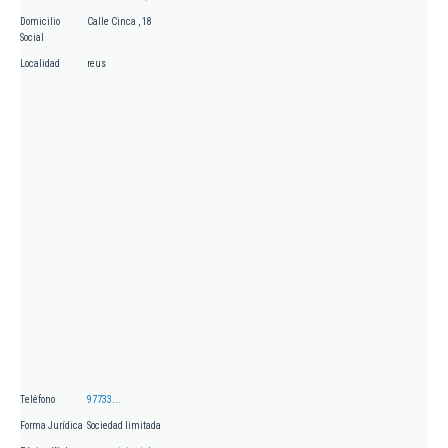
Domicilio
Calle Cinca , 18
Social
Localidad
reus
Teléfono
97733...
Forma Jurídica
Sociedad limitada