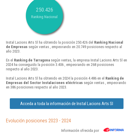
250.426
Ranking Nacional
Instal Lacions Arts Sl ha obtenido la posición 250.426 del
Ranking Nacional
de Empresas
según ventas , empeorando en 20.749 posiciones respecto al
año 2023.
En el
Ranking de Tarragona
según ventas, la empresa Instal Lacions Arts Sl en
2024 ha conseguido la posición 3.406 , empeorando en 268 posiciones
respecto al año 2023.
Instal Lacions Arts Sl ha obtenido en 2024 la posición 4.486 en el
Ranking de
Empresas del Sector Instalaciones eléctricas
según ventas , empeorando
en 386 posiciones respecto al año 2023.
Acceda a toda la información de Instal Lacions Arts Sl
Evolución posiciones 2023 - 2024
Información ofrecida por