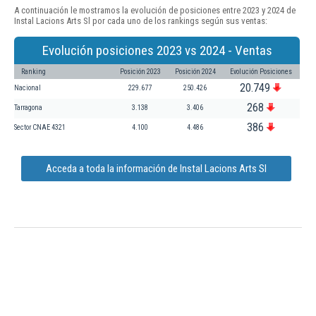
A continuación le mostramos la evolución de posiciones entre 2023 y 2024 de
Instal Lacions Arts Sl por cada uno de los rankings según sus ventas:
Evolución posiciones 2023 vs 2024 - Ventas
Ranking
Posición 2023
Posición 2024
Evolución Posiciones
20.749
Nacional
229.677
250.426
268
Tarragona
3.138
3.406
386
Sector CNAE 4321
4.100
4.486
Acceda a toda la información de Instal Lacions Arts Sl