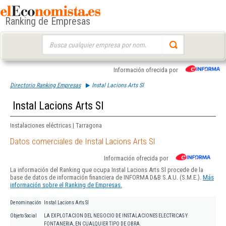
Ranking de Empresas
Buscar:
Información ofrecida por
Directorio Ranking Empresas
Instal Lacions Arts Sl
Instal Lacions Arts Sl
Instalaciones eléctricas | Tarragona
Datos comerciales de Instal Lacions Arts Sl
Información ofrecida por
La información del Ranking que ocupa Instal Lacions Arts Sl procede de la
base de datos de información financiera de INFORMA D&B S.A.U. (S.M.E.).
Más
información sobre el Ranking de Empresas.
Denominación
Instal Lacions Arts Sl
Objeto Social
LA EXPLOTACION DEL NEGOCIO DE INSTALACIONES ELECTRICAS Y
FONTANERIA, EN CUALQUIER TIPO DE OBRA.