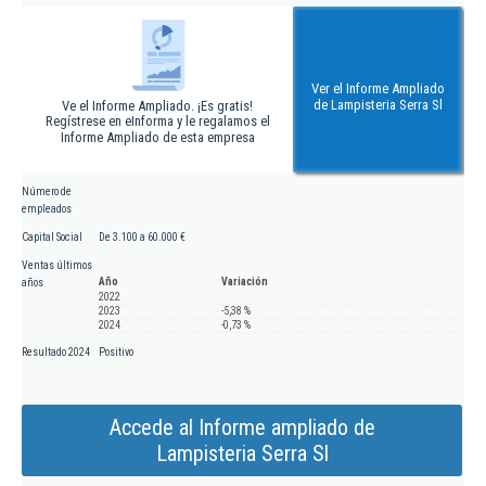
Ver el Informe Ampliado
de Lampisteria Serra Sl
Ve el Informe Ampliado. ¡Es gratis!
Regístrese en eInforma y le regalamos el
Informe Ampliado de esta empresa
Número de
empleados
Capital Social
De 3.100 a 60.000 €
Ventas últimos
Año
Variación
años
2022
2023
-5,38 %
2024
-0,73 %
Resultado 2024
Positivo
Accede al Informe ampliado de
Lampisteria Serra Sl