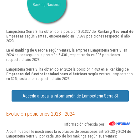
Ranking Nacional
Lampisteria Serra Sl ha obtenido la posición 250.327 del
Ranking Nacional de
Empresas
según ventas , empeorando en 17.873 posiciones respecto al año
2023.
En el
Ranking de Gerona
según ventas, la empresa Lampisteria Serra Sl en
2024 ha conseguido la posición 5.430 , empeorando en 305 posiciones
respecto al año 2023.
Lampisteria Serra Sl ha obtenido en 2024 la posición 4.483 en el
Ranking de
Empresas del Sector Instalaciones eléctricas
según ventas , empeorando
en 325 posiciones respecto al año 2023.
Acceda a toda la información de Lampisteria Serra Sl
Evolución posiciones 2023 - 2024
Información ofrecida por
A continuación le mostramos la evolución de posiciones entre 2023 y 2024 de
Lampisteria Serra Sl por cada uno de los rankings según sus ventas: