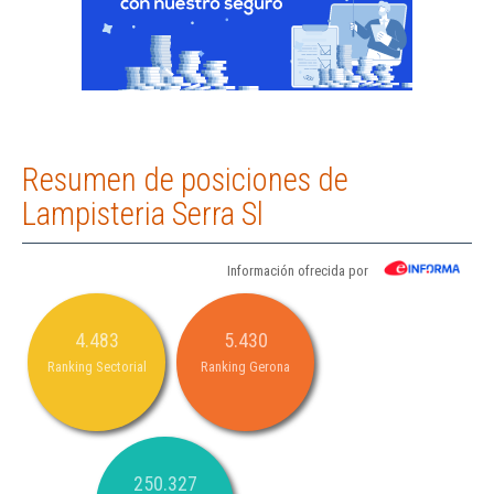
Resumen de posiciones de
Lampisteria Serra Sl
Información ofrecida por
4.483
5.430
Ranking Sectorial
Ranking Gerona
250.327