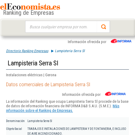
Ranking de Empresas
Buscar:
Información ofrecida por
Directorio Ranking Empresas
Lampisteria Serra Sl
Lampisteria Serra Sl
Instalaciones eléctricas | Gerona
Datos comerciales de Lampisteria Serra Sl
Información ofrecida por
La información del Ranking que ocupa Lampisteria Serra Sl procede de la base
de datos de información financiera de INFORMA D&B S.A.U. (S.M.E.).
Más
información sobre el Ranking de Empresas.
Denominación
Lampisteria Serra Sl
Objeto Social
TRABAJOS E INSTALACIONES DE LAMPISTERIA Y DE FONTANERIA, E INCLUSO
DE AIRE ACONDICIONADO.