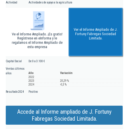
Actividad
Actividades de apoyo a la agricultura
Ver el Informe Ampliado de J.
Fortuny Fabregas Sociedad
Ve el Informe Ampliado. ¡Es gratis!
Regístrese en eInforma y le
Limitada.
regalamos el Informe Ampliado de
esta empresa
Capital Social
De 0 a 3.100 €
Ventas últimos
Año
Variación
años
2022
2023
20,29 %
2024
-0,3 %
Resultado 2024
Positivo
Accede al Informe ampliado de J. Fortuny
Fabregas Sociedad Limitada.