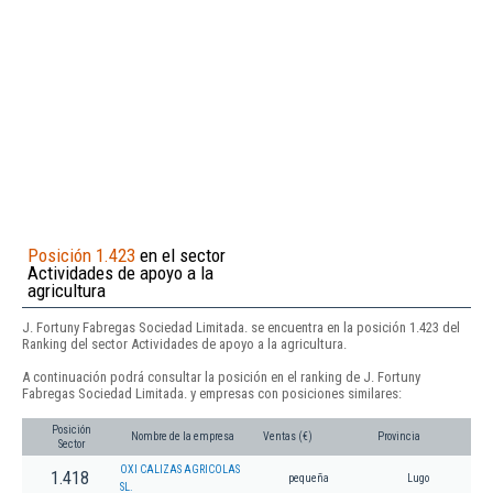
Posición 1.423
en el sector
Actividades de apoyo a la
agricultura
J. Fortuny Fabregas Sociedad Limitada. se encuentra en la posición 1.423 del
Ranking del sector Actividades de apoyo a la agricultura.
A continuación podrá consultar la posición en el ranking de J. Fortuny
Fabregas Sociedad Limitada. y empresas con posiciones similares:
Posición
Nombre de la empresa
Ventas (€)
Provincia
Sector
OXI CALIZAS AGRICOLAS
1.418
pequeña
Lugo
SL.