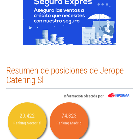
Resumen de posiciones de Jerope
Catering Sl
Información ofrecida por
20.422
74.823
Ranking Sectorial
Ranking Madrid