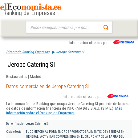
Ranking de Empresas
Buscar:
Información ofrecida por
Directorio Ranking Empresas
Jerope Catering Sl
Jerope Catering Sl
Restaurantes | Madrid
Datos comerciales de Jerope Catering Sl
Información ofrecida por
La información del Ranking que ocupa Jerope Catering Sl procede de la base
de datos de información financiera de INFORMA D&B S.A.U. (S.M.E.).
Más
información sobre el Ranking de Empresas.
Denominación
Jerope Catering Sl
Objeto Social
EL COMERCIO AL POR MENOR DE PRODUCTOS ALIMENTICIOS Y BEBIDAS EN
GENERAL. ACTIVIDAD COMPRENDIDA EN EL GRUPO 647 DE LA TARIFA DEL