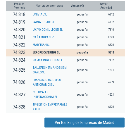
Posición
Sector
Nombre de la empresa
Ventas (€)
Provincia
Actividad
74.818
UNIVIAL SL
pequeña
6812
74.819
SAINA E HIJOS SL
pequeña
4312
74.820
UKIYO CONSULTORES SL.
pequeña
7810
74.821
CAÑAMORA SLP.
pequeña
8623
74.822
MARFESAN SL
pequeña
6820
74.823
JEROPE CATERING SL
pequeña
5611
74.824
CARMA INGENIEROS S.L.
pequeña
7112
TALLERES HERMANOS S E M
74.825
pequeña
9531
GARLO SL
FRANCISCO ESCUDERO
74.826
pequeña
4779
ANTICUARIOS SL
CULTIVA AG
74.827
pequeña
4621
INTERNACIONAL SL
TF GESTION EMPRESARIAL S
74.828
pequeña
6920
XXI SL
Ver Ranking de Empresas de Madrid