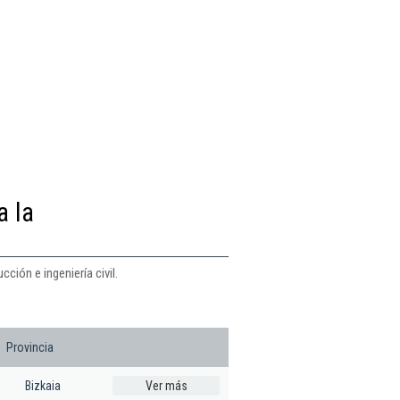
a la
ción e ingeniería civil.
Provincia
Bizkaia
Ver más