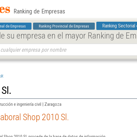
Ranking de Empresas
Ranking Sectorial
nal de Empresas
Ranking Provincial de Empresas
 de su empresa en el mayor Ranking de E
Sl.
Sl.
rucción e ingeniería civil | Zaragoza
aboral Shop 2010 Sl.
l Shop 2010 Sl. procede de la base de datos de información