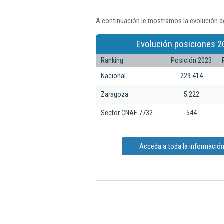
A continuación le mostramos la evolución de
Evolución posiciones 2
Ranking
Posición 2023
Nacional
229.414
Zaragoza
5.222
Sector CNAE 7732
544
Acceda a toda la información