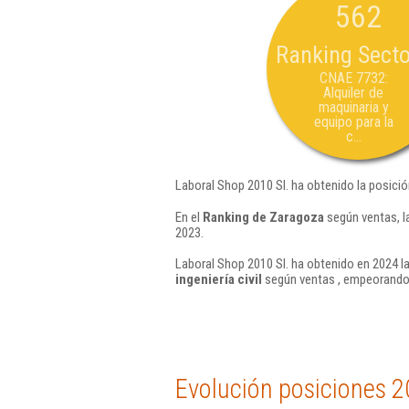
562
Ranking Secto
CNAE 7732:
Alquiler de
maquinaria y
equipo para la
c...
Laboral Shop 2010 Sl. ha obtenido la posici
En el
Ranking de Zaragoza
según ventas, l
2023.
Laboral Shop 2010 Sl. ha obtenido en 2024 l
ingeniería civil
según ventas , empeorando 
Evolución posiciones 2