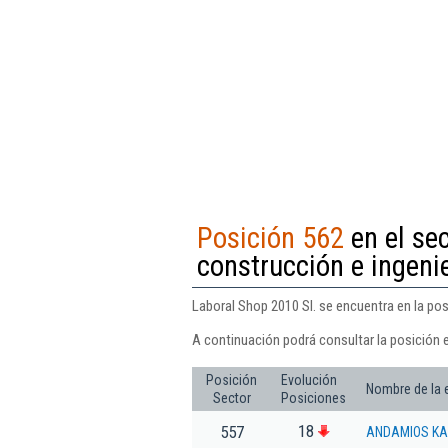
Posición 562
en el sec
construcción e ingenie
Laboral Shop 2010 Sl. se encuentra en la posi
A continuación podrá consultar la posición e
Posición
Evolución
Nombre de la
Sector
Posiciones
18
557
ANDAMIOS KA