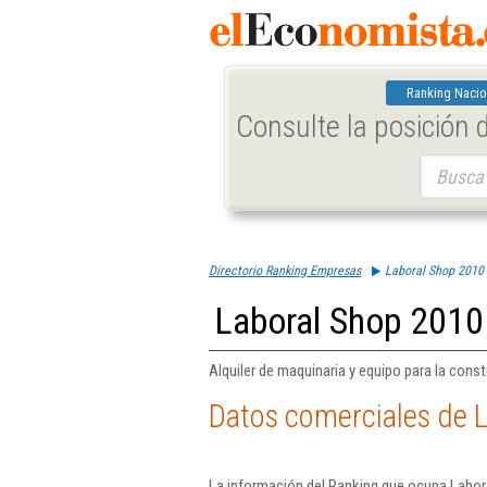
Ranking Nacio
Consulte la posición
Buscar:
Directorio Ranking Empresas
Laboral Shop 2010 
Laboral Shop 2010 
Alquiler de maquinaria y equipo para la const
Datos comerciales de L
La información del Ranking que ocupa Labora