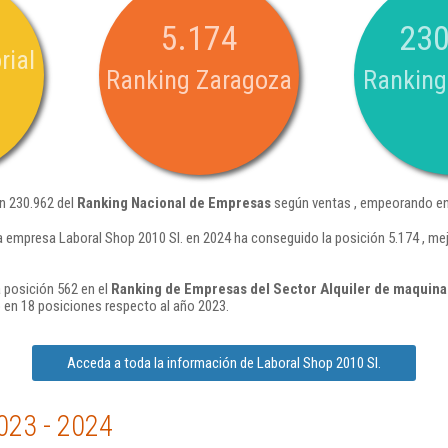
5.174
230
rial
Ranking Zaragoza
Ranking
ón 230.962 del
Ranking Nacional de Empresas
según ventas , empeorando en 
a empresa Laboral Shop 2010 Sl. en 2024 ha conseguido la posición 5.174 , me
a posición 562 en el
Ranking de Empresas del Sector Alquiler de maquinar
en 18 posiciones respecto al año 2023.
Acceda a toda la información de Laboral Shop 2010 Sl.
023 - 2024