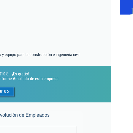
 y equipo para la construcción e ingeniería civil
0 Sl.. ¡Es gratis!
 Informe Ampliado de esta empresa
010 Sl.
volución de Empleados