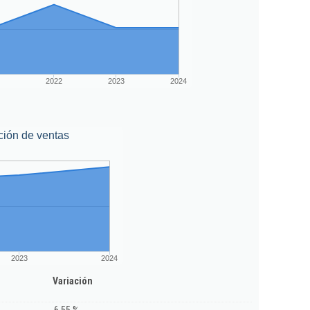
2022
2023
2024
ción de ventas
2023
2024
Variación