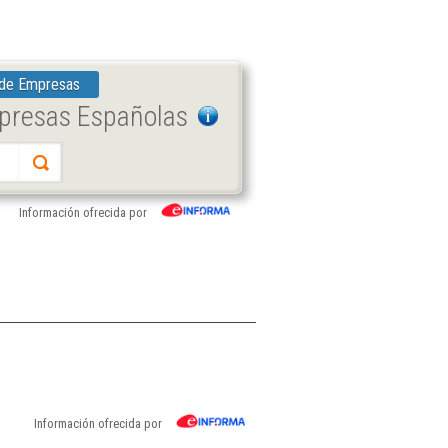
 de Empresas
mpresas Españolas
Información ofrecida por
Información ofrecida por