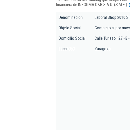
financiera de INFORMA D&B S.A.U. (S.M.E.).
Denominación
Laboral Shop 2010 Sl
Objeto Social
Comercio al por mayor
Domicilio Social
Calle Turiaso , 27 - B 
Localidad
Zaragoza