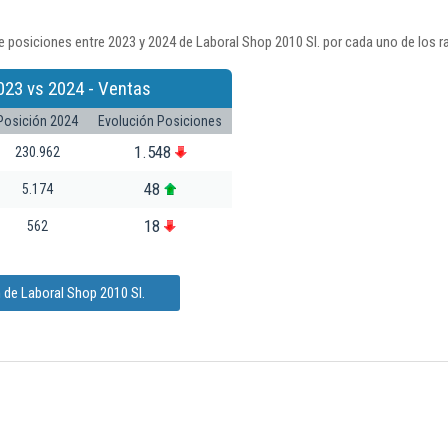
 posiciones entre 2023 y 2024 de Laboral Shop 2010 Sl. por cada uno de los r
023 vs 2024 - Ventas
Posición 2024
Evolución Posiciones
1.548
230.962
48
5.174
18
562
 de Laboral Shop 2010 Sl.