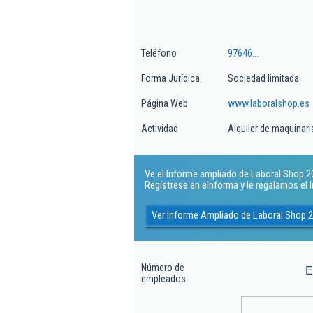
Teléfono
97646...
Forma Jurídica
Sociedad limitada
Página Web
www.laboralshop.es
Actividad
Alquiler de maquinaria
Ve el Informe ampliado de Laboral Shop 201
Regístrese en eInforma y le regalamos el
Ver Informe Ampliado de Laboral Shop 2
Número de
E
empleados