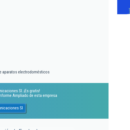
e aparatos electrodomésticos
caciones Sl. ¡Es gratis!
 Informe Ampliado de esta empresa
nicaciones Sl