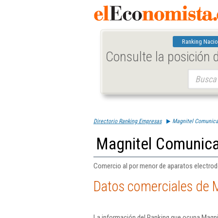
Ranking Nacio
Consulte la posición
Buscar:
Directorio Ranking Empresas
Magnitel Comunica
Magnitel Comunica
Comercio al por menor de aparatos electrod
Datos comerciales de 
La información del Ranking que ocupa Magni