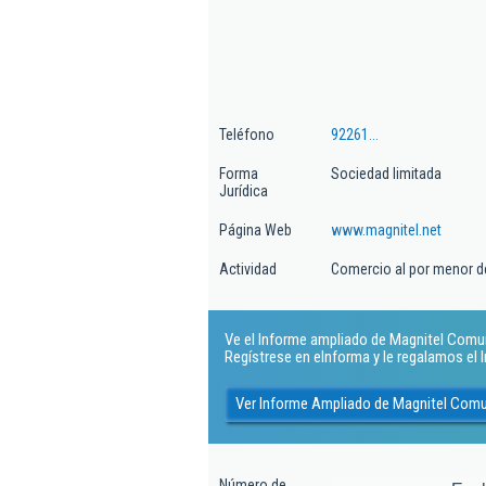
Teléfono
92261...
Forma
Sociedad limitada
Jurídica
Página Web
www.magnitel.net
Actividad
Comercio al por menor d
Ve el Informe ampliado de Magnitel Comuni
Regístrese en eInforma y le regalamos el
Ver Informe Ampliado de Magnitel Comu
Número de