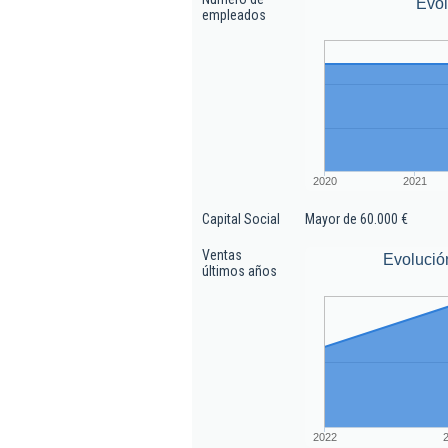
Evo
empleados
2020
2021
Capital Social
Mayor de 60.000 €
Ventas
Evolució
últimos años
2022