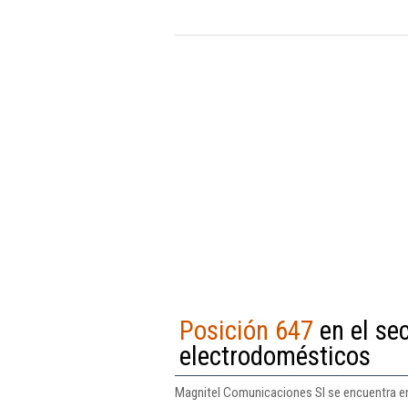
Posición 647
en el se
electrodomésticos
Magnitel Comunicaciones Sl se encuentra en