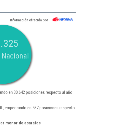
Información ofrecida por
.325
 Nacional
ndo en 30.642 posiciones respecto al año
20 , empeorando en 587 posiciones respecto
por menor de aparatos