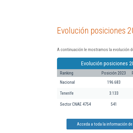
Evolución posiciones 2
A continuación le mostramos la evolución d
Evolución posiciones 2
Ranking
Posición 2023
Nacional
196.683
Tenerife
3.133
Sector CNAE 4754
541
Acceda a toda la información d