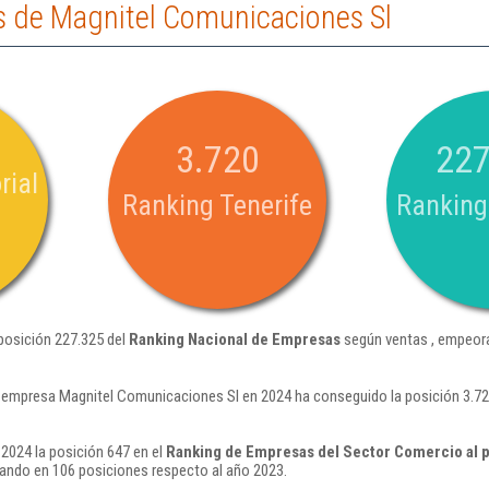
 de Magnitel Comunicaciones Sl
3.720
227
rial
Ranking Tenerife
Ranking
posición 227.325 del
Ranking Nacional de Empresas
según ventas , empeora
 empresa Magnitel Comunicaciones Sl en 2024 ha conseguido la posición 3.7
2024 la posición 647 en el
Ranking de Empresas del Sector Comercio al 
ando en 106 posiciones respecto al año 2023.