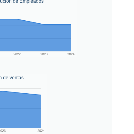
lución de Empleados
2022
2023
2024
n de ventas
2023
2024