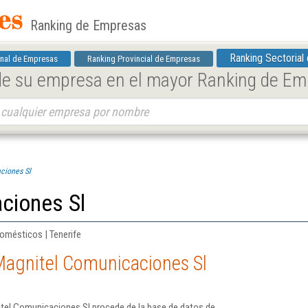
Ranking de Empresas
Ranking Sectorial
nal de Empresas
Ranking Provincial de Empresas
 de su empresa en el mayor Ranking de E
ciones Sl
ciones Sl
omésticos | Tenerife
Magnitel Comunicaciones Sl
tel Comunicaciones Sl procede de la base de datos de