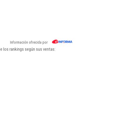
Información ofrecida por
e los rankings según sus ventas: