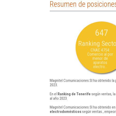
Resumen de posiciones
647
Ranking Secto
CNAE 4754:
Comercio al por
menor de
aparatos
electro...
Magnitel Comunicaciones Sl ha obtenido la 
2023.
En el
Ranking de Tenerife
según ventas, la
al año 2023.
Magnitel Comunicaciones Sl ha obtenido en 
electrodomésticos
según ventas , empeor