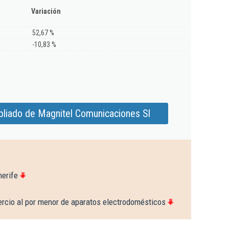
Variación
52,67 %
-10,83 %
pliado de Magnitel Comunicaciones Sl
nerife
rcio al por menor de aparatos electrodomésticos