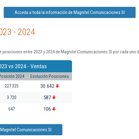
Acceda a toda la información de Magnitel Comunicaciones Sl
023 - 2024
e posiciones entre 2023 y 2024 de Magnitel Comunicaciones Sl por cada uno d
023 vs 2024 - Ventas
Posición 2024
Evolución Posiciones
30.642
227.325
587
3.720
106
647
e Magnitel Comunicaciones Sl