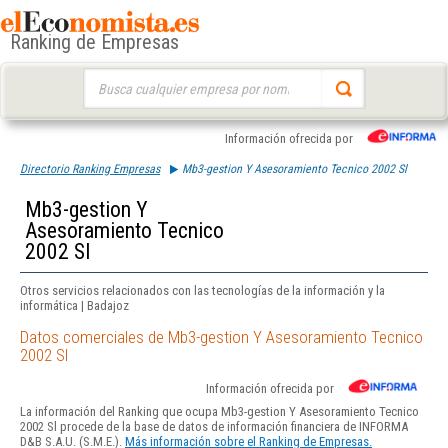
Ranking de Empresas
Buscar:
Información ofrecida por
Directorio Ranking Empresas
Mb3-gestion Y Asesoramiento Tecnico 2002 Sl
Mb3-gestion Y
Asesoramiento Tecnico
2002 Sl
Otros servicios relacionados con las tecnologías de la información y la
informática | Badajoz
Datos comerciales de Mb3-gestion Y Asesoramiento Tecnico
2002 Sl
Información ofrecida por
La información del Ranking que ocupa Mb3-gestion Y Asesoramiento Tecnico
2002 Sl procede de la base de datos de información financiera de INFORMA
D&B S.A.U. (S.M.E.).
Más información sobre el Ranking de Empresas.