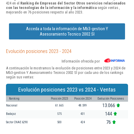
424 en el
Ranking de Empresas del Sector Otros servicios relacionados
con las tecnologías de la información y la informática
según ventas ,
mejorando en 76 posiciones respecto al año 2023.
Acceda a toda la información de Mb3-gestion Y
Asesoramiento Tecnico 2002 Sl
Evolución posiciones 2023 - 2024
Información ofrecida por
A continuación le mostramos la evolución de posiciones entre 2023 y 2024 de
Mb3-gestion Y Asesoramiento Tecnico 2002 Sl por cada uno de los rankings
según sus ventas:
Evolución posiciones 2023 vs 2024 - Ventas
Ranking
Posición 2023
Posición 2024
Evolución Posiciones
13.066
Nacional
61.665
48.599
144
Badajoz
575
431
76
Sector CNAE 6290
500
424