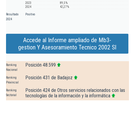
2023
89,5 %
2024
42,27 %
Resultado
Positivo
2024
Accede al Informe ampliado de Mb3-
gestion Y Asesoramiento Tecnico 2002 Sl
Posición 48.599
Ranking
Nacional
Posición 431 de Badajoz
Ranking
Provincial
Posición 424 de Otros servicios relacionados con las
Ranking
tecnologías de la información y la informática
Sectorial