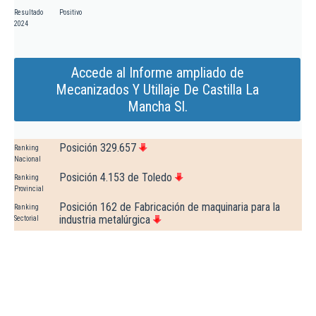
Resultado
Positivo
2024
Accede al Informe ampliado de
Mecanizados Y Utillaje De Castilla La
Mancha Sl.
Posición 329.657
Ranking
Nacional
Posición 4.153 de Toledo
Ranking
Provincial
Posición 162 de Fabricación de maquinaria para la
Ranking
industria metalúrgica
Sectorial