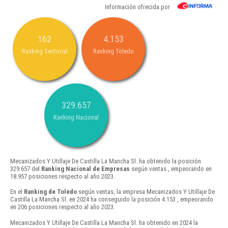
Información ofrecida por
162
4.153
Ranking Sectorial
Ranking Toledo
329.657
Ranking Nacional
Mecanizados Y Utillaje De Castilla La Mancha Sl. ha obtenido la posición
329.657 del
Ranking Nacional de Empresas
según ventas , empeorando en
18.957 posiciones respecto al año 2023.
En el
Ranking de Toledo
según ventas, la empresa Mecanizados Y Utillaje De
Castilla La Mancha Sl. en 2024 ha conseguido la posición 4.153 , empeorando
en 206 posiciones respecto al año 2023.
Mecanizados Y Utillaje De Castilla La Mancha Sl. ha obtenido en 2024 la