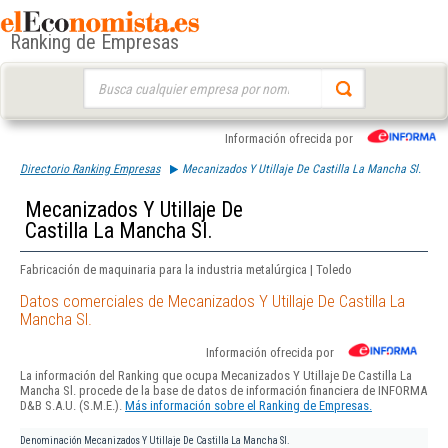
Ranking de Empresas
Buscar:
Información ofrecida por
Directorio Ranking Empresas
Mecanizados Y Utillaje De Castilla La Mancha Sl.
Mecanizados Y Utillaje De
Castilla La Mancha Sl.
Fabricación de maquinaria para la industria metalúrgica | Toledo
Datos comerciales de Mecanizados Y Utillaje De Castilla La
Mancha Sl.
Información ofrecida por
La información del Ranking que ocupa Mecanizados Y Utillaje De Castilla La
Mancha Sl. procede de la base de datos de información financiera de INFORMA
D&B S.A.U. (S.M.E.).
Más información sobre el Ranking de Empresas.
Denominación
Mecanizados Y Utillaje De Castilla La Mancha Sl.