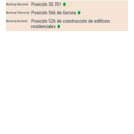
Posición 30.701
Ranking Nacional
Posición 566 de Gerona
Ranking Provincial
Posición 526 de construcción de edificios
Ranking Sectorial
residenciales