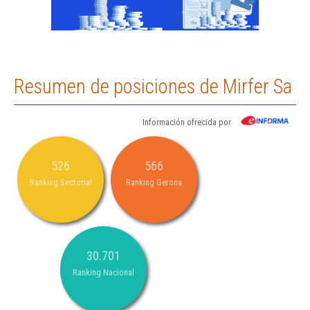
Resumen de posiciones de Mirfer Sa
Información ofrecida por
526
566
Ranking Sectorial
Ranking Gerona
30.701
Ranking Nacional