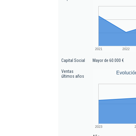
2021
2022
Capital Social
Mayor de 60.000 €
Ventas
Evolució
últimos años
2023