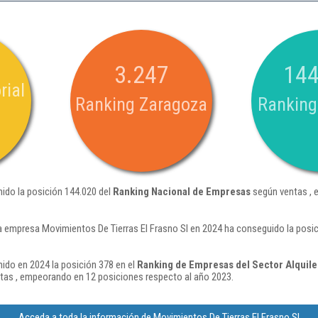
3.247
144
rial
Ranking Zaragoza
Ranking
nido la posición 144.020 del
Ranking Nacional de Empresas
según ventas , 
a empresa Movimientos De Tierras El Frasno Sl en 2024 ha conseguido la posic
nido en 2024 la posición 378 en el
Ranking de Empresas del Sector Alquiler
as , empeorando en 12 posiciones respecto al año 2023.
Acceda a toda la información de Movimientos De Tierras El Frasno Sl