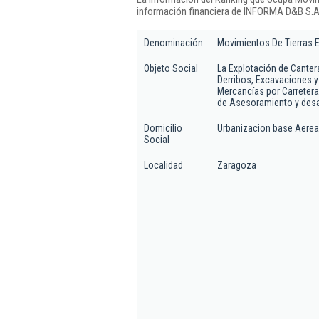
información financiera de INFORMA D&B S.A.
Denominación
Movimientos De Tierras E
Objeto Social
La Explotación de Canter
Derribos, Excavaciones y
Mercancías por Carretera,
de Asesoramiento y desa
Domicilio
Urbanizacion base Aerea
Social
Localidad
Zaragoza