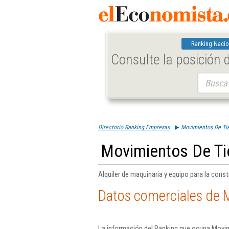
Ranking Nacio
Consulte la posición
Buscar:
Directorio Ranking Empresas
Movimientos De Tie
Movimientos De Tie
Alquiler de maquinaria y equipo para la const
Datos comerciales de M
La información del Ranking que ocupa Movimi