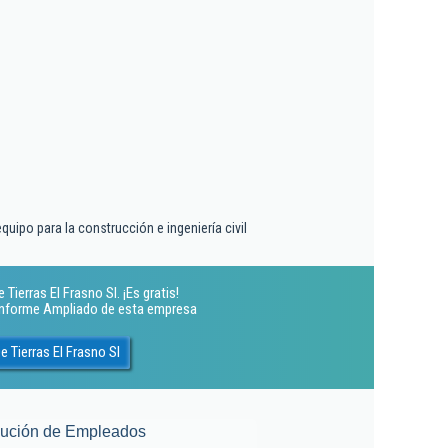
quipo para la construcción e ingeniería civil
ierras El Frasno Sl. ¡Es gratis!
 Informe Ampliado de esta empresa
 Tierras El Frasno Sl
lución de Empleados