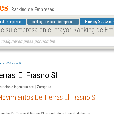
Ranking de Empresas
Ranking Sectorial
nal de Empresas
Ranking Provincial de Empresas
 de su empresa en el mayor Ranking de E
rras El Frasno Sl
rras El Frasno Sl
rucción e ingeniería civil | Zaragoza
ovimientos De Tierras El Frasno Sl
entos De Tierras El Frasno Sl procede de la base de datos de