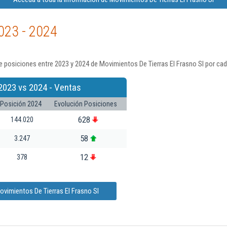
023 - 2024
 posiciones entre 2023 y 2024 de Movimientos De Tierras El Frasno Sl por cad
2023 vs 2024 - Ventas
Posición 2024
Evolución Posiciones
628
144.020
58
3.247
12
378
vimientos De Tierras El Frasno Sl