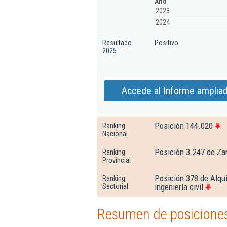
Año
2023
2024
Resultado
Positivo
2025
Accede al Informe ampliad
Posición 144.020
Ranking
Nacional
Posición 3.247 de Za
Ranking
Provincial
Posición 378 de Alqui
Ranking
ingeniería civil
Sectorial
Resumen de posiciones 