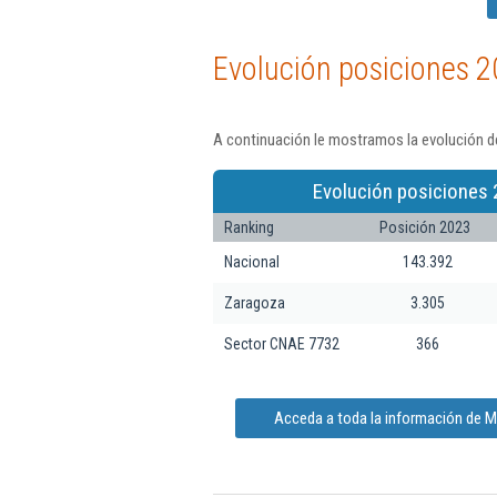
Evolución posiciones 2
A continuación le mostramos la evolución de
Evolución posiciones 
Ranking
Posición 2023
Nacional
143.392
Zaragoza
3.305
Sector CNAE 7732
366
Acceda a toda la información de Mo