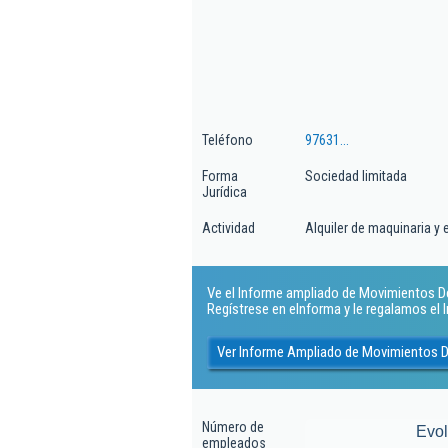
Teléfono
97631...
Forma
Sociedad limitada
Jurídica
Actividad
Alquiler de maquinaria y e
Ve el Informe ampliado de Movimientos De T
Regístrese en eInforma y le regalamos el
Ver Informe Ampliado de Movimientos De
Número de
Evo
empleados