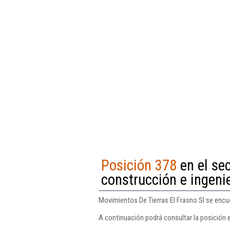
Posición 378
en el sec
construcción e ingenie
Movimientos De Tierras El Frasno Sl se encuen
A continuación podrá consultar la posición e