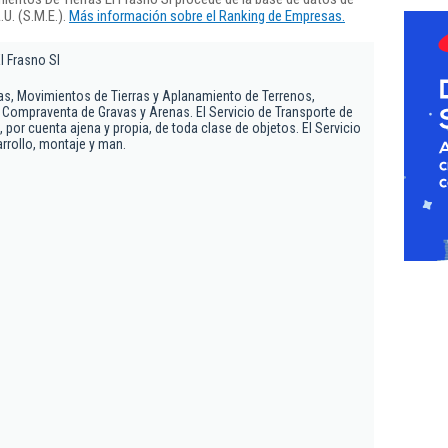
U. (S.M.E.).
Más información sobre el Ranking de Empresas.
l Frasno Sl
as, Movimientos de Tierras y Aplanamiento de Terrenos,
 Compraventa de Gravas y Arenas. El Servicio de Transporte de
 por cuenta ajena y propia, de toda clase de objetos. El Servicio
rrollo, montaje y man.