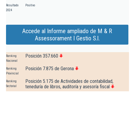
Resultado
Positivo
2024
Accede al Informe ampliado de M & R
Assessorament I Gestio S.l.
Posición 357.660
Ranking
Nacional
Posición 7.875 de Gerona
Ranking
Provincial
Posición 5.175 de Actividades de contabilidad,
Ranking
teneduría de libros, auditoría y asesoría fiscal
Sectorial