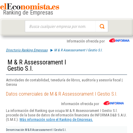
Ranking de Empresas
Buscar:
Información ofrecida por
Directorio Ranking Empresas
M & R Assessorament I Gestio S.l.
M & R Assessorament I
Gestio S.l.
Actividades de contabilidad, teneduría de libros, auditoría y asesoría fiscal |
Gerona
Datos comerciales de M & R Assessorament I Gestio S.l.
Información ofrecida por
La información del Ranking que ocupa M & R Assessorament I Gestio S.l.
procede de la base de datos de información financiera de INFORMA D&B S.A.U.
(S.M.E.).
Más información sobre el Ranking de Empresas.
Denominación
M & R Assessorament I Gestio S.l.