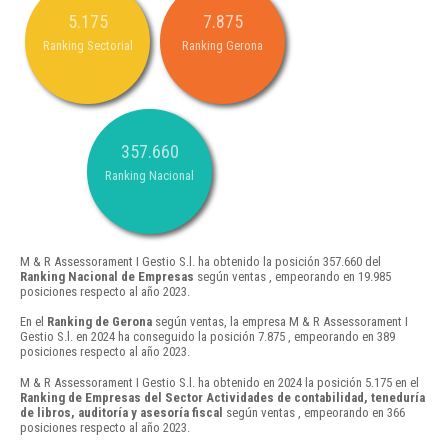
5.175
7.875
Ranking Sectorial
Ranking Gerona
357.660
Ranking Nacional
M & R Assessorament I Gestio S.l. ha obtenido la posición 357.660 del
Ranking Nacional de Empresas
según ventas , empeorando en 19.985
posiciones respecto al año 2023.
En el
Ranking de Gerona
según ventas, la empresa M & R Assessorament I
Gestio S.l. en 2024 ha conseguido la posición 7.875 , empeorando en 389
posiciones respecto al año 2023.
M & R Assessorament I Gestio S.l. ha obtenido en 2024 la posición 5.175 en el
Ranking de Empresas del Sector Actividades de contabilidad, teneduría
de libros, auditoría y asesoría fiscal
según ventas , empeorando en 366
posiciones respecto al año 2023.