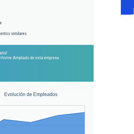
a
ientos similares
atis!
 Informe Ampliado de esta empresa
Evolución de Empleados