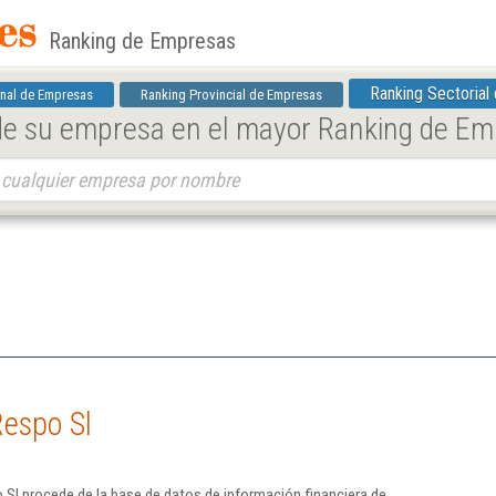
Ranking de Empresas
Ranking Sectorial
nal de Empresas
Ranking Provincial de Empresas
 de su empresa en el mayor Ranking de E
Respo Sl
Sl procede de la base de datos de información financiera de