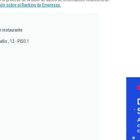
ón sobre el Ranking de Empresas.
n restaurante
llis , 12 - PISO 1