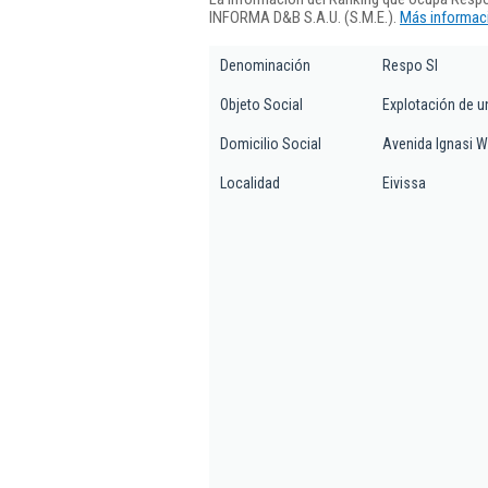
INFORMA D&B S.A.U. (S.M.E.).
Más informaci
Denominación
Respo Sl
Objeto Social
Explotación de u
Domicilio Social
Avenida Ignasi Wa
Localidad
Eivissa