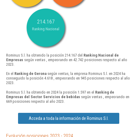
214.167
Ranking Nacional
Rominus S.l. ha obtenido la posición 214.167 del
Ranking Nacional de
Empresas
según ventas , empeorando en 42.742 posiciones respecto al año
2023.
En el
Ranking de Gerona
según ventas, la empresa Rominus S.l. en 2024 ha
conseguido la posición 4.618 , empeorando en 945 posiciones respecto al año
2023.
Rominus S.l. ha obtenido en 2024 la posición 1.597 en el
Ranking de
Empresas del Sector Servicios de bebidas
según ventas , empeorando en
669 posiciones respecto al año 2023.
Acceda a toda la información de Rominus S.l.
Evolución posiciones 2023 - 2024