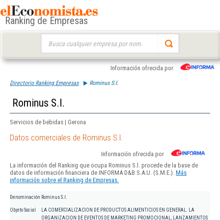
Ranking de Empresas
Buscar:
Información ofrecida por
Directorio Ranking Empresas
Rominus S.l.
Rominus S.l.
Servicios de bebidas | Gerona
Datos comerciales de Rominus S.l.
Información ofrecida por
La información del Ranking que ocupa Rominus S.l. procede de la base de
datos de información financiera de INFORMA D&B S.A.U. (S.M.E.).
Más
información sobre el Ranking de Empresas.
Denominación
Rominus S.l.
Objeto Social
LA COMERCIALIZACION DE PRODUCTOS ALIMENTICIOS EN GENERAL. LA
ORGANIZACION DE EVENTOS DE MARKETING PROMOCIONAL, LANZAMIENTOS