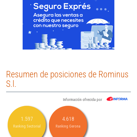
Resumen de posiciones de Rominus
S.l.
Información ofrecida por
1.597
4.618
Ranking Sectorial
Ranking Gerona