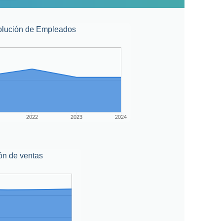
olución de Empleados
2022
2023
2024
ón de ventas