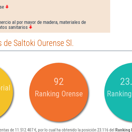
se
ercio al por mayor de madera, materiales de
tos sanitarios
de Saltoki Ourense Sl.
92
23
rial
Ranking Orense
Ranking
entas de 11.512.407 €, por lo cual ha obtenido la posición 23.116 del
Ranking 