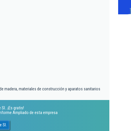
de madera, materiales de construcción y aparatos sanitarios
l.. ¡Es gratis!
 Informe Ampliado de esta empresa
 Sl.