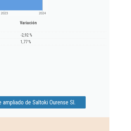
2023
2024
Variación
-2,92 %
1,77 %
 ampliado de Saltoki Ourense Sl.