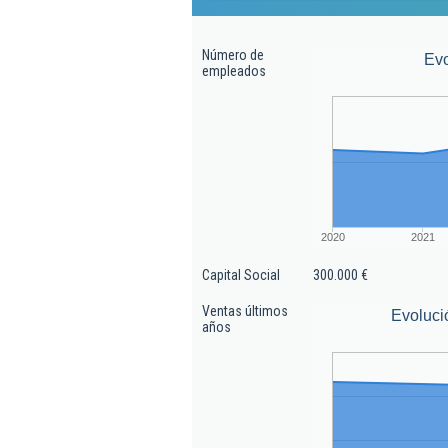
Número de
Ev
empleados
2020
2021
Capital Social
300.000 €
Ventas últimos
Evoluci
años