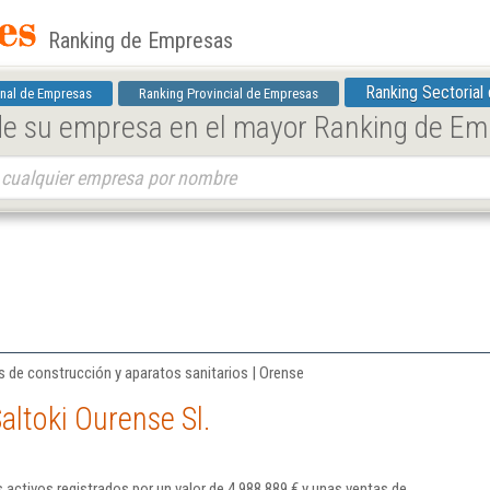
Ranking de Empresas
Ranking Sectorial
nal de Empresas
Ranking Provincial de Empresas
 de su empresa en el mayor Ranking de E
 de construcción y aparatos sanitarios | Orense
altoki Ourense Sl.
s activos registrados por un valor de 4.988.889 € y unas ventas de