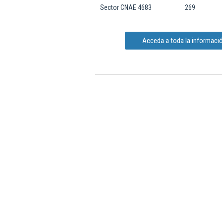
Sector CNAE 4683
269
Acceda a toda la informació