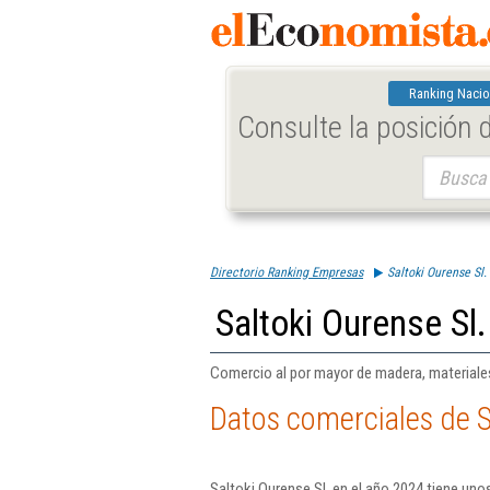
Ranking Nacio
Consulte la posición
Buscar:
Directorio Ranking Empresas
Saltoki Ourense Sl.
Saltoki Ourense Sl.
Comercio al por mayor de madera, materiales
Datos comerciales de S
Saltoki Ourense Sl. en el año 2024 tiene uno