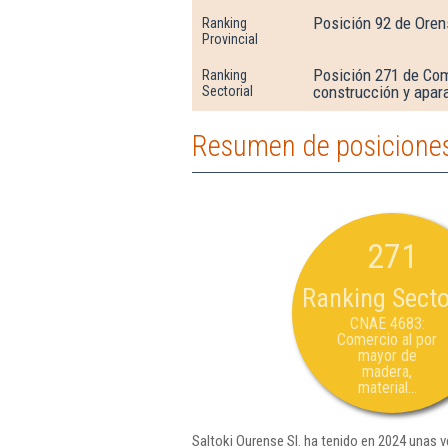
Posición 92 de Oren
Ranking
Provincial
Posición 271 de Com
Ranking
construcción y apara
Sectorial
Resumen de posiciones 
271
Ranking Secto
CNAE 4683:
Comercio al por
mayor de
madera,
material...
Saltoki Ourense Sl. ha tenido en 2024 unas v