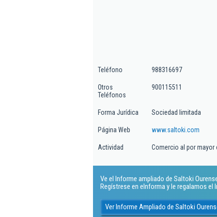
Teléfono
988316697
Otros
900115511
Teléfonos
Forma Jurídica
Sociedad limitada
Página Web
www.saltoki.com
Actividad
Comercio al por mayor 
Ve el Informe ampliado de Saltoki Ourense S
Regístrese en eInforma y le regalamos el
Ver Informe Ampliado de Saltoki Ourense