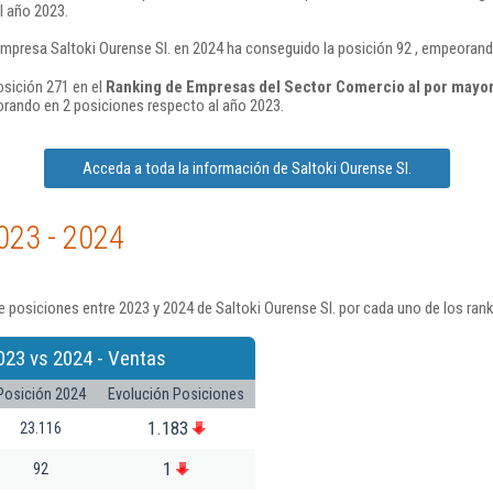
l año 2023.
empresa Saltoki Ourense Sl. en 2024 ha conseguido la posición 92 , empeorand
osición 271 en el
Ranking de Empresas del Sector Comercio al por mayor
rando en 2 posiciones respecto al año 2023.
Acceda a toda la información de Saltoki Ourense Sl.
023 - 2024
 posiciones entre 2023 y 2024 de Saltoki Ourense Sl. por cada uno de los ran
023 vs 2024 - Ventas
Posición 2024
Evolución Posiciones
1.183
23.116
1
92