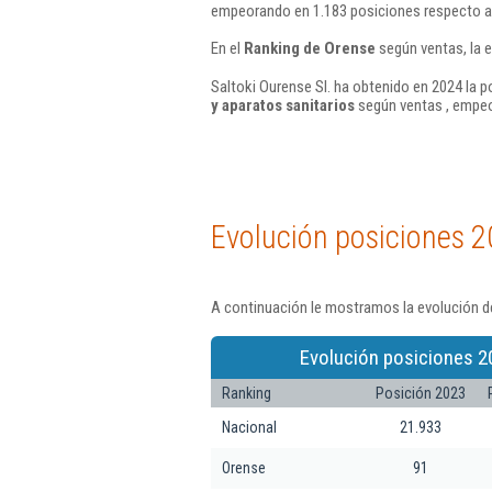
empeorando en 1.183 posiciones respecto a
En el
Ranking de Orense
según ventas, la 
Saltoki Ourense Sl. ha obtenido en 2024 la p
y aparatos sanitarios
según ventas , empeo
Evolución posiciones 2
A continuación le mostramos la evolución de
Evolución posiciones 2
Ranking
Posición 2023
Nacional
21.933
Orense
91