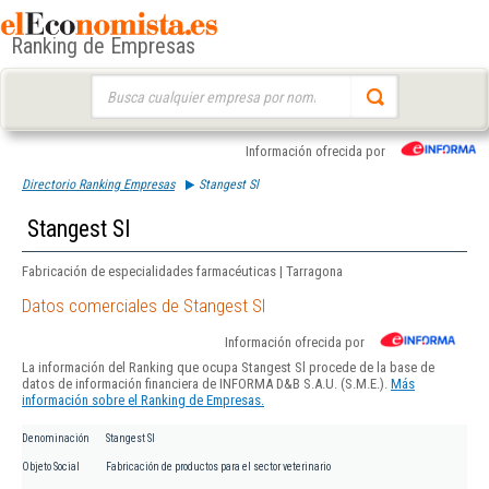
Ranking de Empresas
Buscar:
Información ofrecida por
Directorio Ranking Empresas
Stangest Sl
Stangest Sl
Fabricación de especialidades farmacéuticas | Tarragona
Datos comerciales de Stangest Sl
Información ofrecida por
La información del Ranking que ocupa Stangest Sl procede de la base de
datos de información financiera de INFORMA D&B S.A.U. (S.M.E.).
Más
información sobre el Ranking de Empresas.
Denominación
Stangest Sl
Objeto Social
Fabricación de productos para el sector veterinario