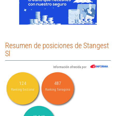
Resumen de posiciones de Stangest
Sl
Información ofrecida por
124
487
Ranking Sectorial
Ranking Tarragona