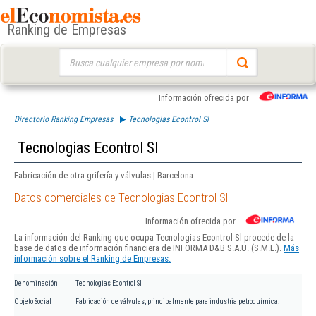
Ranking de Empresas
Buscar:
Información ofrecida por
Directorio Ranking Empresas
Tecnologias Econtrol Sl
Tecnologias Econtrol Sl
Fabricación de otra grifería y válvulas | Barcelona
Datos comerciales de Tecnologias Econtrol Sl
Información ofrecida por
La información del Ranking que ocupa Tecnologias Econtrol Sl procede de la
base de datos de información financiera de INFORMA D&B S.A.U. (S.M.E.).
Más
información sobre el Ranking de Empresas.
Denominación
Tecnologias Econtrol Sl
Objeto Social
Fabricación de válvulas, principalmente para industria petroquímica.