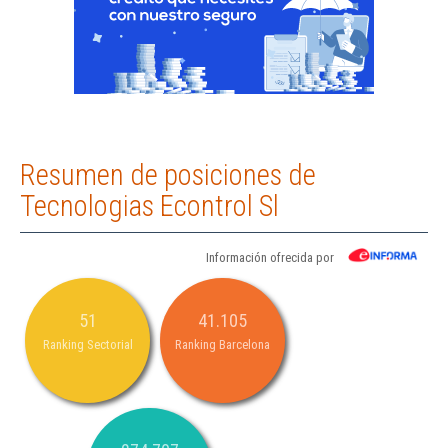
Resumen de posiciones de
Tecnologias Econtrol Sl
Información ofrecida por
51
41.105
Ranking Sectorial
Ranking Barcelona