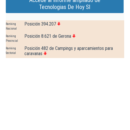
Accede al Informe ampliado de
Tecnologias De Hoy Sl
Posición 394.207
Ranking
Nacional
Posición 8.621 de Gerona
Ranking
Provincial
Posición 482 de Campings y aparcamientos para
Ranking
caravanas
Sectorial