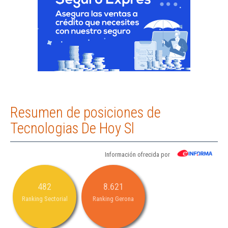
Resumen de posiciones de
Tecnologias De Hoy Sl
Información ofrecida por
482
8.621
Ranking Sectorial
Ranking Gerona