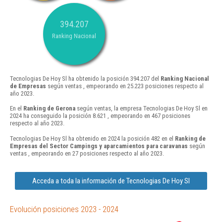
394.207
Ranking Nacional
Tecnologias De Hoy Sl ha obtenido la posición 394.207 del
Ranking Nacional
de Empresas
según ventas , empeorando en 25.223 posiciones respecto al
año 2023.
En el
Ranking de Gerona
según ventas, la empresa Tecnologias De Hoy Sl en
2024 ha conseguido la posición 8.621 , empeorando en 467 posiciones
respecto al año 2023.
Tecnologias De Hoy Sl ha obtenido en 2024 la posición 482 en el
Ranking de
Empresas del Sector Campings y aparcamientos para caravanas
según
ventas , empeorando en 27 posiciones respecto al año 2023.
Acceda a toda la información de Tecnologias De Hoy Sl
Evolución posiciones 2023 - 2024