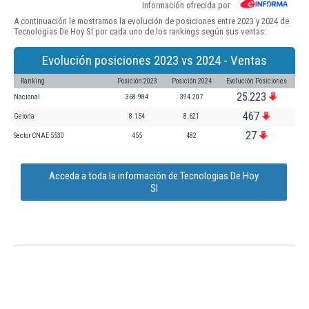
Información ofrecida por
A continuación le mostramos la evolución de posiciones entre 2023 y 2024 de
Tecnologias De Hoy Sl por cada uno de los rankings según sus ventas:
Evolución posiciones 2023 vs 2024 - Ventas
Ranking
Posición 2023
Posición 2024
Evolución Posiciones
25.223
Nacional
368.984
394.207
467
Gerona
8.154
8.621
27
Sector CNAE 5530
455
482
Acceda a toda la información de Tecnologias De Hoy
Sl