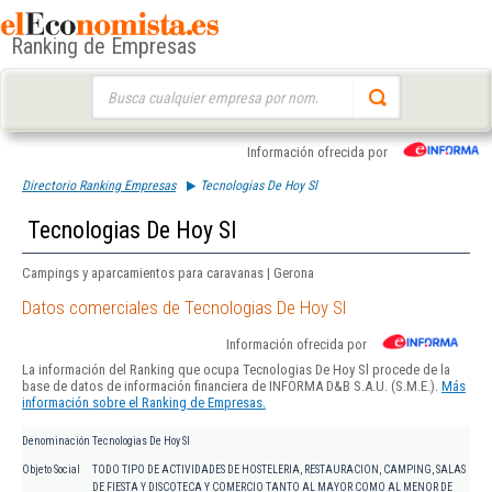
Ranking de Empresas
Buscar:
Información ofrecida por
Directorio Ranking Empresas
Tecnologias De Hoy Sl
Tecnologias De Hoy Sl
Campings y aparcamientos para caravanas | Gerona
Datos comerciales de Tecnologias De Hoy Sl
Información ofrecida por
La información del Ranking que ocupa Tecnologias De Hoy Sl procede de la
base de datos de información financiera de INFORMA D&B S.A.U. (S.M.E.).
Más
información sobre el Ranking de Empresas.
Denominación
Tecnologias De Hoy Sl
Objeto Social
TODO TIPO DE ACTIVIDADES DE HOSTELERIA, RESTAURACION, CAMPING, SALAS
DE FIESTA Y DISCOTECA Y COMERCIO TANTO AL MAYOR COMO AL MENOR DE