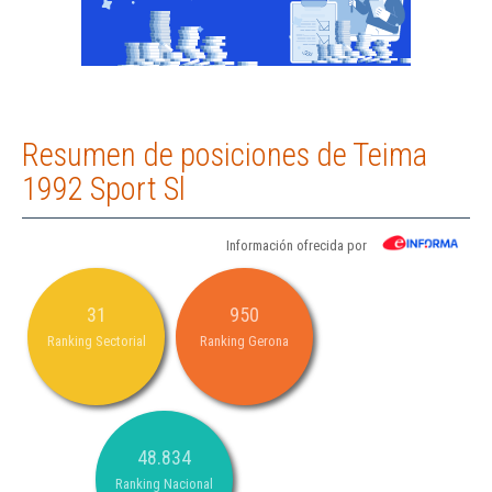
Resumen de posiciones de Teima
1992 Sport Sl
Información ofrecida por
31
950
Ranking Sectorial
Ranking Gerona
48.834
Ranking Nacional