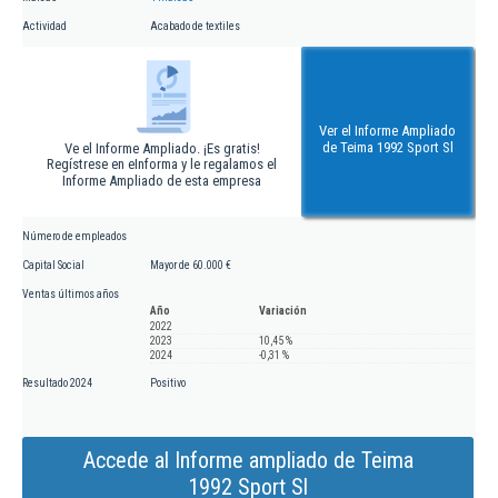
Actividad
Acabado de textiles
Ver el Informe Ampliado
de Teima 1992 Sport Sl
Ve el Informe Ampliado. ¡Es gratis!
Regístrese en eInforma y le regalamos el
Informe Ampliado de esta empresa
Número de empleados
Capital Social
Mayor de 60.000 €
Ventas últimos años
Año
Variación
2022
2023
10,45 %
2024
-0,31 %
Resultado 2024
Positivo
Accede al Informe ampliado de Teima
1992 Sport Sl