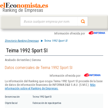
Ranking de Empresas
Buscar:
Información ofrecida por
Directorio Ranking Empresas
Teima 1992 Sport Sl
Teima 1992 Sport Sl
Acabado de textiles | Gerona
Datos comerciales de Teima 1992 Sport Sl
Información ofrecida por
La información del Ranking que ocupa Teima 1992 Sport Sl procede de la base
de datos de información financiera de INFORMA D&B S.A.U. (S.M.E.).
Más
información sobre el Ranking de Empresas.
Denominación
Teima 1992 Sport Sl
Objeto Social
Fabricación de ropa deportiva