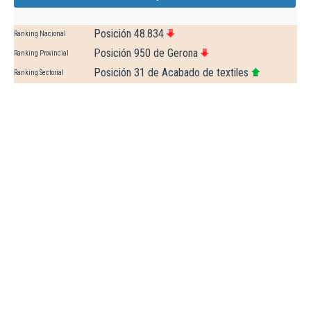
Posición 48.834
Ranking Nacional
Posición 950 de Gerona
Ranking Provincial
Posición 31 de Acabado de textiles
Ranking Sectorial