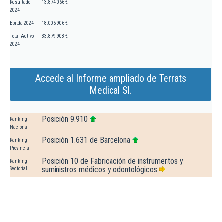
Resultado
13.874.066 €
2024
Ebitda 2024
18.005.906 €
Total Activo
33.879.908 €
2024
Accede al Informe ampliado de Terrats
Medical Sl.
Posición 9.910
Ranking
Nacional
Posición 1.631 de Barcelona
Ranking
Provincial
Posición 10 de Fabricación de instrumentos y
Ranking
suministros médicos y odontológicos
Sectorial