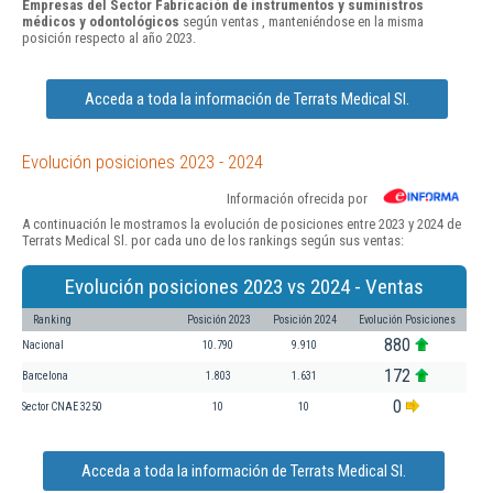
Empresas del Sector Fabricación de instrumentos y suministros
médicos y odontológicos
según ventas , manteniéndose en la misma
posición respecto al año 2023.
Acceda a toda la información de Terrats Medical Sl.
Evolución posiciones 2023 - 2024
Información ofrecida por
A continuación le mostramos la evolución de posiciones entre 2023 y 2024 de
Terrats Medical Sl. por cada uno de los rankings según sus ventas:
Evolución posiciones 2023 vs 2024 - Ventas
Ranking
Posición 2023
Posición 2024
Evolución Posiciones
880
Nacional
10.790
9.910
172
Barcelona
1.803
1.631
0
Sector CNAE 3250
10
10
Acceda a toda la información de Terrats Medical Sl.