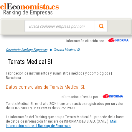
Ranking de Empresas
Buscar:
Información ofrecida por
Directorio Ranking Empresas
Terrats Medical Sl.
Terrats Medical Sl.
Fabricación de instrumentos y suministros médicos y odontológicos |
Barcelona
Datos comerciales de Terrats Medical Sl.
Información ofrecida por
Terrats Medical Sl. en el año 2024 tiene unos activos registrados por un valor
de 33.879.908 € y unas ventas de 29.755.299 €.
La información del Ranking que ocupa Terrats Medical Sl. procede de la base
de datos de información financiera de INFORMA D&B S.A.U. (S.M.E.).
Más
información sobre el Ranking de Empresas.