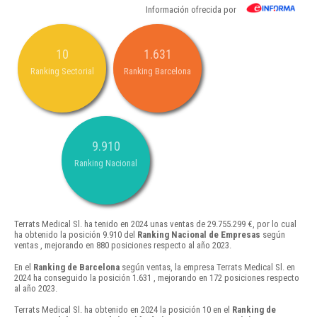
Información ofrecida por
10
1.631
Ranking Sectorial
Ranking Barcelona
9.910
Ranking Nacional
Terrats Medical Sl. ha tenido en 2024 unas ventas de 29.755.299 €, por lo cual
ha obtenido la posición 9.910 del
Ranking Nacional de Empresas
según
ventas , mejorando en 880 posiciones respecto al año 2023.
En el
Ranking de Barcelona
según ventas, la empresa Terrats Medical Sl. en
2024 ha conseguido la posición 1.631 , mejorando en 172 posiciones respecto
al año 2023.
Terrats Medical Sl. ha obtenido en 2024 la posición 10 en el
Ranking de