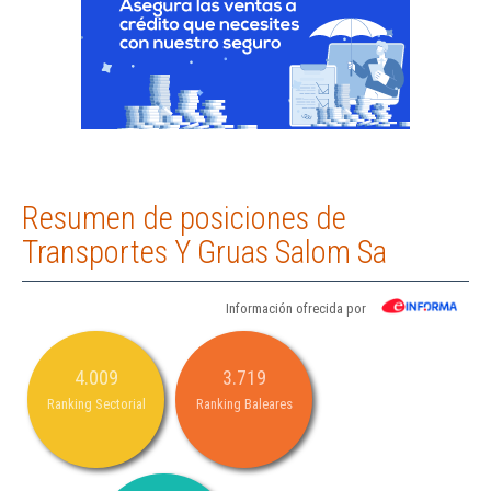
Resumen de posiciones de
Transportes Y Gruas Salom Sa
Información ofrecida por
4.009
3.719
Ranking Sectorial
Ranking Baleares