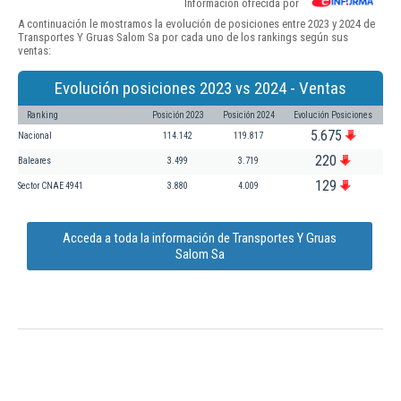
Información ofrecida por
A continuación le mostramos la evolución de posiciones entre 2023 y 2024 de
Transportes Y Gruas Salom Sa por cada uno de los rankings según sus
ventas:
Evolución posiciones 2023 vs 2024 - Ventas
Ranking
Posición 2023
Posición 2024
Evolución Posiciones
5.675
Nacional
114.142
119.817
220
Baleares
3.499
3.719
129
Sector CNAE 4941
3.880
4.009
Acceda a toda la información de Transportes Y Gruas
Salom Sa