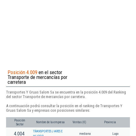
Posición 4.009
en el sector
Transporte de mercancías por
carretera
Transportes Y Gruas Salom Sa se encuentra en la posición 4.009 del Ranking
del sector Transporte de mercancías por carretera.
A continuación podrá consultar la posición en el ranking de Transportes Y
Gruas Salom Sa y empresas con posiciones similares:
Posición
Nombre de la empresa
Ventas (€)
Provincia
Sector
TRANSPORTES J ARES E
4.004
mediana
Lugo