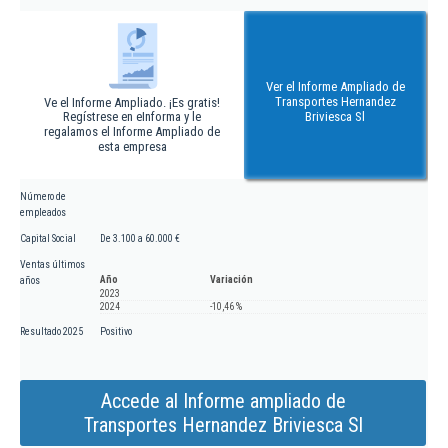
Ver el Informe Ampliado de
Transportes Hernandez
Ve el Informe Ampliado. ¡Es gratis!
Regístrese en eInforma y le
Briviesca Sl
regalamos el Informe Ampliado de
esta empresa
Número de
empleados
Capital Social
De 3.100 a 60.000 €
Ventas últimos
Año
Variación
años
2023
2024
-10,46 %
Resultado 2025
Positivo
Accede al Informe ampliado de
Transportes Hernandez Briviesca Sl