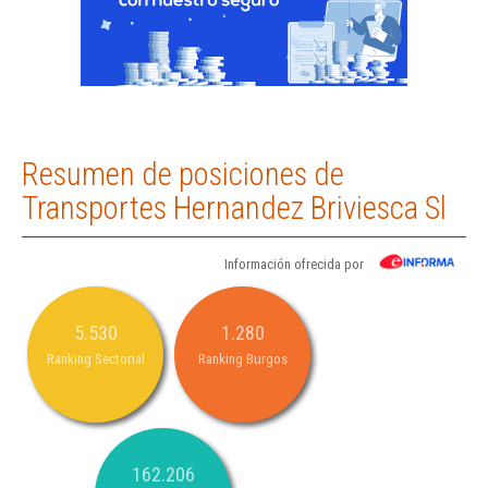
Resumen de posiciones de
Transportes Hernandez Briviesca Sl
Información ofrecida por
5.530
1.280
Ranking Sectorial
Ranking Burgos
162.206