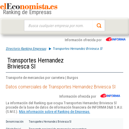
Ranking de Empresas
Buscar:
Información ofrecida por
Directorio Ranking Empresas
Transportes Hernandez Briviesca Sl
Transportes Hernandez
Briviesca Sl
Transporte de mercancías por carretera | Burgos
Datos comerciales de Transportes Hernandez Briviesca Sl
Información ofrecida por
La información del Ranking que ocupa Transportes Hernandez Briviesca Sl
procede de la base de datos de información financiera de INFORMA D&B S.A.U.
(S.M.E.).
Más información sobre el Ranking de Empresas.
Denominación
Transportes Hernandez Briviesca Sl