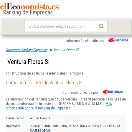
Ranking de Empresas
Buscar:
Información ofrecida por
Directorio Ranking Empresas
Ventura Flores Sl
Ventura Flores Sl
construcción de edificios residenciales | Tarragona
Datos comerciales de Ventura Flores Sl
Información ofrecida por
La información del Ranking que ocupa Ventura Flores Sl procede de la base de
datos de información financiera de INFORMA D&B S.A.U. (S.M.E.).
Más
información sobre el Ranking de Empresas.
Denominación
Ventura Flores Sl
Objeto Social
CONSTRUCCION PROMOCION, REPARACION Y CONSERVACION DE TODA
CLASE DE OBRAS.