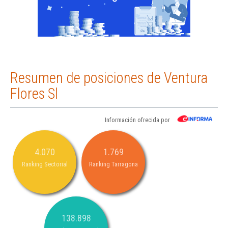
Resumen de posiciones de Ventura
Flores Sl
Información ofrecida por
4.070
1.769
Ranking Sectorial
Ranking Tarragona
138.898