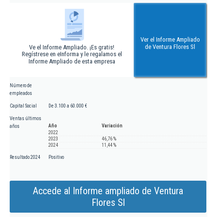
Ver el Informe Ampliado
de Ventura Flores Sl
Ve el Informe Ampliado. ¡Es gratis!
Regístrese en eInforma y le regalamos el
Informe Ampliado de esta empresa
Número de
empleados
Capital Social
De 3.100 a 60.000 €
Ventas últimos
Año
Variación
años
2022
2023
46,76 %
2024
11,44 %
Resultado 2024
Positivo
Accede al Informe ampliado de Ventura
Flores Sl