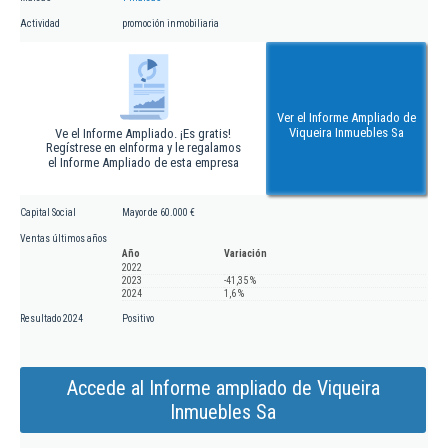
Actividad
promoción inmobiliaria
Ver el Informe Ampliado de
Viqueira Inmuebles Sa
Ve el Informe Ampliado. ¡Es gratis!
Regístrese en eInforma y le regalamos
el Informe Ampliado de esta empresa
Capital Social
Mayor de 60.000 €
Ventas últimos años
Año
Variación
2022
2023
-41,35 %
2024
1,6 %
Resultado 2024
Positivo
Accede al Informe ampliado de Viqueira
Inmuebles Sa