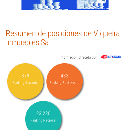
Resumen de posiciones de Viqueira
Inmuebles Sa
Información ofrecida por
379
433
Ranking Sectorial
Ranking Pontevedra
23.230
Ranking Nacional