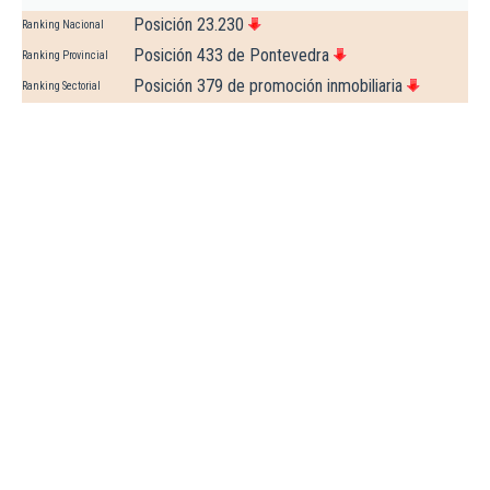
Posición 23.230
Ranking Nacional
Posición 433 de Pontevedra
Ranking Provincial
Posición 379 de promoción inmobiliaria
Ranking Sectorial