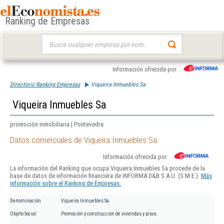
Ranking de Empresas
Buscar:
Información ofrecida por
Directorio Ranking Empresas
Viqueira Inmuebles Sa
Viqueira Inmuebles Sa
promoción inmobiliaria | Pontevedra
Datos comerciales de Viqueira Inmuebles Sa
Información ofrecida por
La información del Ranking que ocupa Viqueira Inmuebles Sa procede de la
base de datos de información financiera de INFORMA D&B S.A.U. (S.M.E.).
Más
información sobre el Ranking de Empresas.
Denominación
Viqueira Inmuebles Sa
Objeto Social
Promoción y construcción de viviendas y pisos.