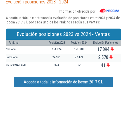
Evolución posiciones 2023 - 2024
Información ofrecida por
A continuación le mostramos la evolución de posiciones entre 2023 y 2024 de
Ibcom 2017 S.l. por cada uno de los rankings según sus ventas:
Evolución posiciones 2023 vs 2024 - Ventas
Ranking
Posición 2023
Posición 2024
Evolución Posiciones
17.894
Nacional
161.824
179.718
2.578
Barcelona
24.921
27.499
41
Sector CNAE 4618
324
365
Acceda a toda la información de Ibcom 2017 S.l.