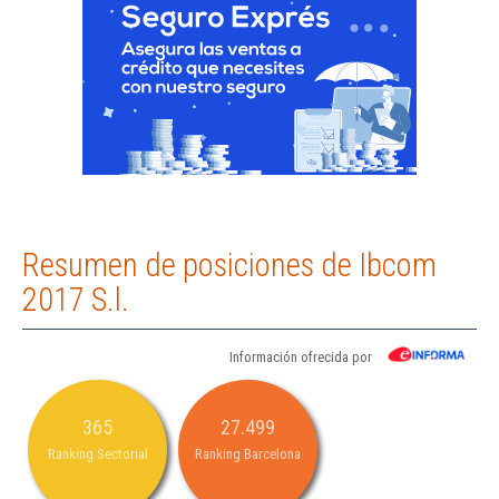
Resumen de posiciones de Ibcom
2017 S.l.
Información ofrecida por
365
27.499
Ranking Sectorial
Ranking Barcelona