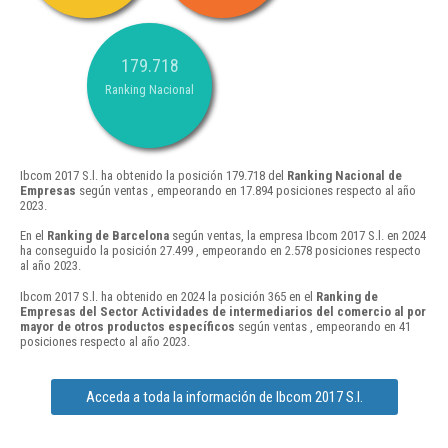
179.718
Ranking Nacional
Ibcom 2017 S.l. ha obtenido la posición 179.718 del
Ranking Nacional de
Empresas
según ventas , empeorando en 17.894 posiciones respecto al año
2023.
En el
Ranking de Barcelona
según ventas, la empresa Ibcom 2017 S.l. en 2024
ha conseguido la posición 27.499 , empeorando en 2.578 posiciones respecto
al año 2023.
Ibcom 2017 S.l. ha obtenido en 2024 la posición 365 en el
Ranking de
Empresas del Sector Actividades de intermediarios del comercio al por
mayor de otros productos específicos
según ventas , empeorando en 41
posiciones respecto al año 2023.
Acceda a toda la información de Ibcom 2017 S.l.