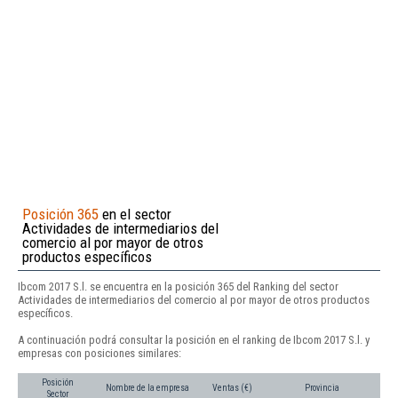
Posición 365
en el sector
Actividades de intermediarios del
comercio al por mayor de otros
productos específicos
Ibcom 2017 S.l. se encuentra en la posición 365 del Ranking del sector
Actividades de intermediarios del comercio al por mayor de otros productos
específicos.
A continuación podrá consultar la posición en el ranking de Ibcom 2017 S.l. y
empresas con posiciones similares:
Posición
Nombre de la empresa
Ventas (€)
Provincia
Sector