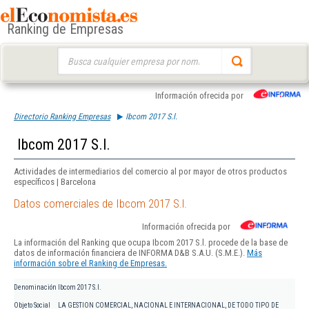
Ranking de Empresas
Buscar:
Información ofrecida por
Directorio Ranking Empresas
Ibcom 2017 S.l.
Ibcom 2017 S.l.
Actividades de intermediarios del comercio al por mayor de otros productos
específicos | Barcelona
Datos comerciales de Ibcom 2017 S.l.
Información ofrecida por
La información del Ranking que ocupa Ibcom 2017 S.l. procede de la base de
datos de información financiera de INFORMA D&B S.A.U. (S.M.E.).
Más
información sobre el Ranking de Empresas.
Denominación
Ibcom 2017 S.l.
Objeto Social
LA GESTION COMERCIAL, NACIONAL E INTERNACIONAL, DE TODO TIPO DE