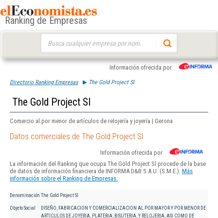
Ranking de Empresas
Buscar:
Información ofrecida por
Directorio Ranking Empresas
The Gold Project Sl
The Gold Project Sl
Comercio al por menor de artículos de relojería y joyería | Gerona
Datos comerciales de The Gold Project Sl
Información ofrecida por
La información del Ranking que ocupa The Gold Project Sl procede de la base
de datos de información financiera de INFORMA D&B S.A.U. (S.M.E.).
Más
información sobre el Ranking de Empresas.
Denominación
The Gold Project Sl
Objeto Social
DISEÑO, FABRICACION Y COMERCIALIZACION AL POR MAYOR Y POR MENOR DE
ARTICULOS DE JOYERIA, PLATERIA, BISUTERIA, Y RELOJERIA, ASI COMO DE