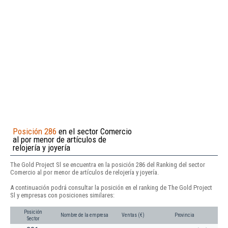
Posición 286
en el sector Comercio
al por menor de artículos de
relojería y joyería
The Gold Project Sl se encuentra en la posición 286 del Ranking del sector
Comercio al por menor de artículos de relojería y joyería.
A continuación podrá consultar la posición en el ranking de The Gold Project
Sl y empresas con posiciones similares:
Posición
Nombre de la empresa
Ventas (€)
Provincia
Sector