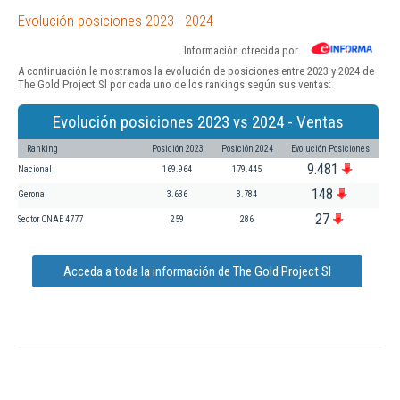
Evolución posiciones 2023 - 2024
Información ofrecida por
A continuación le mostramos la evolución de posiciones entre 2023 y 2024 de
The Gold Project Sl por cada uno de los rankings según sus ventas:
Evolución posiciones 2023 vs 2024 - Ventas
Ranking
Posición 2023
Posición 2024
Evolución Posiciones
9.481
Nacional
169.964
179.445
148
Gerona
3.636
3.784
27
Sector CNAE 4777
259
286
Acceda a toda la información de The Gold Project Sl