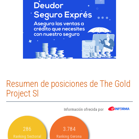
Resumen de posiciones de The Gold
Project Sl
Información ofrecida por
286
3.784
Ranking Sectorial
Ranking Gerona