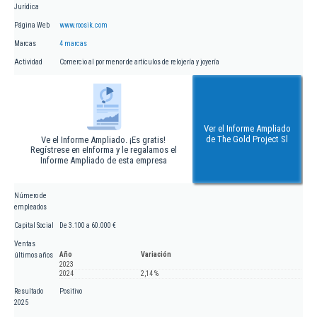
Jurídica
Página Web
www.roosik.com
Marcas
4 marcas
Actividad
Comercio al por menor de artículos de relojería y joyería
Ver el Informe Ampliado
de The Gold Project Sl
Ve el Informe Ampliado. ¡Es gratis!
Regístrese en eInforma y le regalamos el
Informe Ampliado de esta empresa
Número de
empleados
Capital Social
De 3.100 a 60.000 €
Ventas
Año
Variación
últimos años
2023
2024
2,14 %
Resultado
Positivo
2025