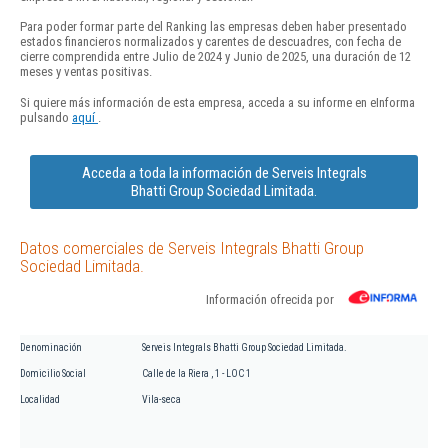
Para poder formar parte del Ranking las empresas deben haber presentado
estados financieros normalizados y carentes de descuadres, con fecha de
cierre comprendida entre Julio de 2024 y Junio de 2025, una duración de 12
meses y ventas positivas.
Si quiere más información de esta empresa, acceda a su informe en eInforma
pulsando
aquí
.
Acceda a toda la información de Serveis Integrals
Bhatti Group Sociedad Limitada.
Datos comerciales de Serveis Integrals Bhatti Group
Sociedad Limitada.
Información ofrecida por
Denominación
Serveis Integrals Bhatti Group Sociedad Limitada.
Domicilio Social
Calle de la Riera , 1 - LOC 1
Localidad
Vila-seca