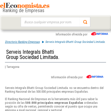
Ranking de Empresas
Buscar:
Información ofrecida por
Directorio Ranking Empresas
Serveis Integrals Bhatti Group Sociedad Limitada.
Serveis Integrals Bhatti
Group Sociedad Limitada.
| Tarragona
Información ofrecida por
Serveis Integrals Bhatti Group Sociedad Limitada. no se encuentra dentro del
Ranking Nacional de las 500.000 principales empresas Españolas.
El Ranking Nacional de Empresas es la herramienta más útil para saber la
posición de las
500.000 principales empresas Españolas
ordenadas
según su cifra de ventas, permitiendo conocer el puesto que ocupa una
empresa a nivel nacional, regional y sectorial.