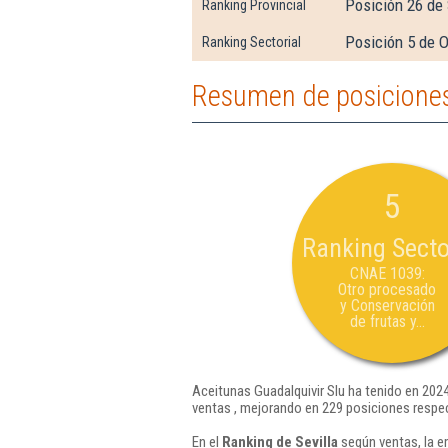
Posición 26 de 
Ranking Provincial
Posición 5 de O
Ranking Sectorial
Resumen de posiciones
5
Ranking Secto
CNAE 1039:
Otro procesado
y Conservación
de frutas y...
Aceitunas Guadalquivir Slu ha tenido en 2024
ventas , mejorando en 229 posiciones respec
En el
Ranking de Sevilla
según ventas, la e