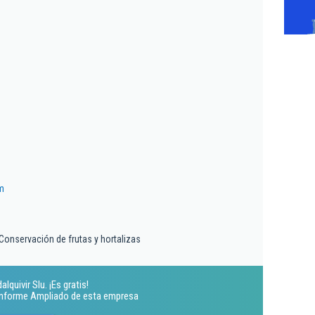
m
Conservación de frutas y hortalizas
quivir Slu. ¡Es gratis!
 Informe Ampliado de esta empresa