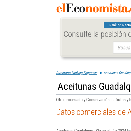
Ranking Nacio
Consulte la posición
Buscar:
Directorio Ranking Empresas
Aceitunas Guadalqu
Aceitunas Guadalqu
Otro procesado y Conservación de frutas y ho
Datos comerciales de A
Aceitunas Guadalquivir Slu en el año 2024 ti