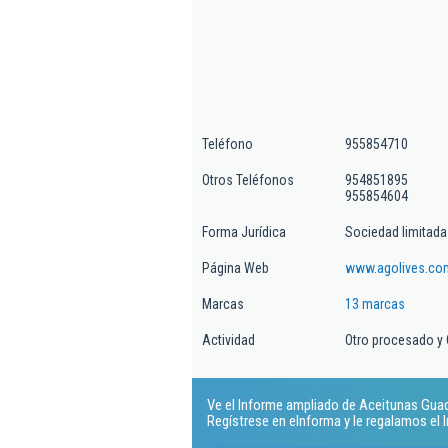
Teléfono
955854710
Otros Teléfonos
954851895
955854604
Forma Jurídica
Sociedad limitada
Página Web
www.agolives.co
Marcas
13 marcas
Actividad
Otro procesado y 
Ve el Informe ampliado de Aceitunas Guadal
Regístrese en eInforma y le regalamos el