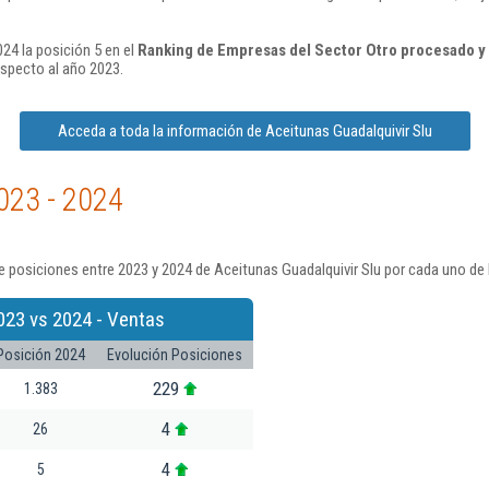
24 la posición 5 en el
Ranking de Empresas del Sector Otro procesado y 
specto al año 2023.
Acceda a toda la información de Aceitunas Guadalquivir Slu
023 - 2024
 posiciones entre 2023 y 2024 de Aceitunas Guadalquivir Slu por cada uno de 
023 vs 2024 - Ventas
Posición 2024
Evolución Posiciones
229
1.383
4
26
4
5