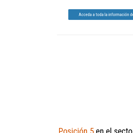
Acceda a toda la información de
Posición 5
en el secto