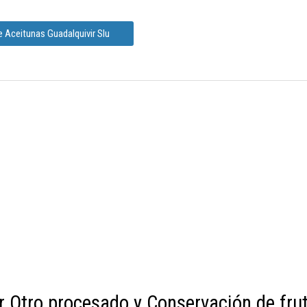
 Aceitunas Guadalquivir Slu
r Otro procesado y Conservación de fru