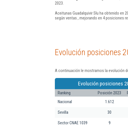
2023.
Aceitunas Guadalquivir Slu ha obtenido en 20
según ventas , mejorando en 4 posiciones re
Evolución posiciones 2
A continuación le mostramos la evolución de
Evolución posiciones 2
Ranking
Posición 2023
Nacional
1.612
Sevilla
30
Sector CNAE 1039
9