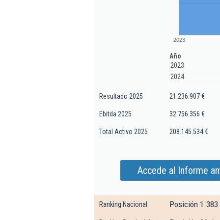
2023
Año
2023
2024
Resultado 2025
21.236.907 €
Ebitda 2025
32.756.356 €
Total Activo 2025
208.145.534 €
Accede al Informe am
Posición 1.383
Ranking Nacional