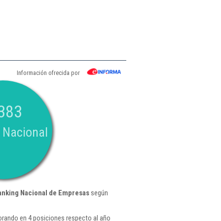
Información ofrecida por
383
 Nacional
anking Nacional de Empresas
según
orando en 4 posiciones respecto al año