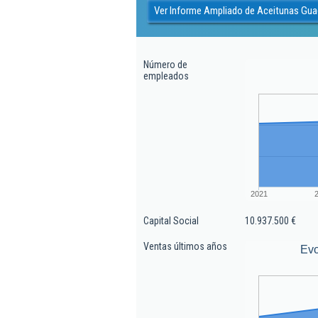
Ver Informe Ampliado de Aceitunas Guad
Número de
empleados
2021
Capital Social
10.937.500 €
Ventas últimos años
Evo