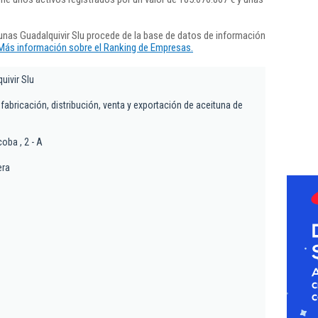
nas Guadalquivir Slu procede de la base de datos de información
Más información sobre el Ranking de Empresas.
uivir Slu
abricación, distribución, venta y exportación de aceituna de
coba , 2 - A
era