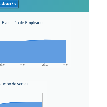
alquivir Slu
Evolución de Empleados
2022
2023
2024
2025
lución de ventas