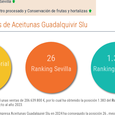
Sevilla
tro procesado y Conservación de frutas y hortalizas
 de Aceitunas Guadalquivir Slu
26
1.
rial
Ranking Sevilla
Ranking
 unas ventas de 206.639.800 €, por lo cual ha obtenido la posición 1.383 del
R
to al año 2023.
mpresa Aceitunas Guadalquivir Slu en 2024 ha conseguido la posición 26 , mej