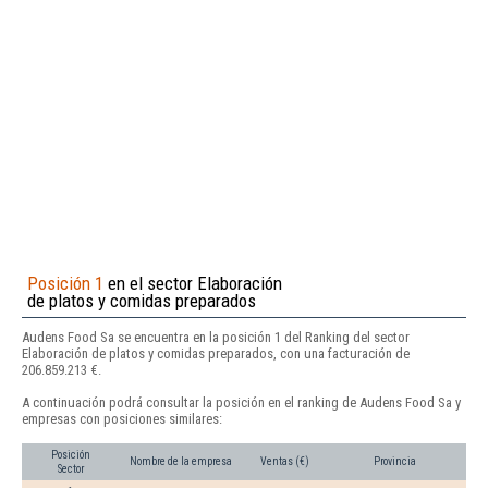
Posición 1
en el sector Elaboración
de platos y comidas preparados
Audens Food Sa se encuentra en la posición 1 del Ranking del sector
Elaboración de platos y comidas preparados, con una facturación de
206.859.213 €.
A continuación podrá consultar la posición en el ranking de Audens Food Sa y
empresas con posiciones similares:
Posición
Nombre de la empresa
Ventas (€)
Provincia
Sector