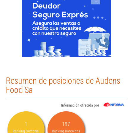
Resumen de posiciones de Audens
Food Sa
Información ofrecida por
1
197
Ranking Sectorial
Ranking Barcelona