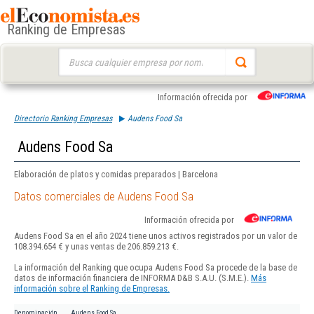
Ranking de Empresas
Buscar:
Información ofrecida por
Directorio Ranking Empresas
Audens Food Sa
Audens Food Sa
Elaboración de platos y comidas preparados | Barcelona
Datos comerciales de Audens Food Sa
Información ofrecida por
Audens Food Sa en el año 2024 tiene unos activos registrados por un valor de
108.394.654 € y unas ventas de 206.859.213 €.
La información del Ranking que ocupa Audens Food Sa procede de la base de
datos de información financiera de INFORMA D&B S.A.U. (S.M.E.).
Más
información sobre el Ranking de Empresas.
Denominación
Audens Food Sa