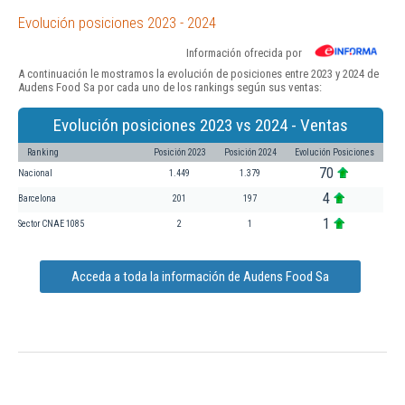
Evolución posiciones 2023 - 2024
Información ofrecida por
A continuación le mostramos la evolución de posiciones entre 2023 y 2024 de
Audens Food Sa por cada uno de los rankings según sus ventas:
Evolución posiciones 2023 vs 2024 - Ventas
Ranking
Posición 2023
Posición 2024
Evolución Posiciones
70
Nacional
1.449
1.379
4
Barcelona
201
197
1
Sector CNAE 1085
2
1
Acceda a toda la información de Audens Food Sa